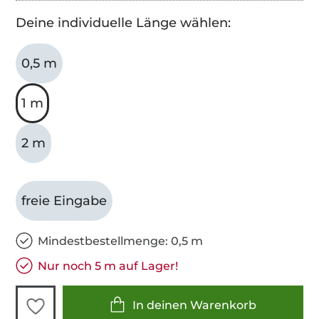
Deine individuelle Länge wählen:
0,5 m
1 m
2 m
freie Eingabe
Mindestbestellmenge: 0,5 m
Nur noch 5 m auf Lager!
In deinen Warenkorb