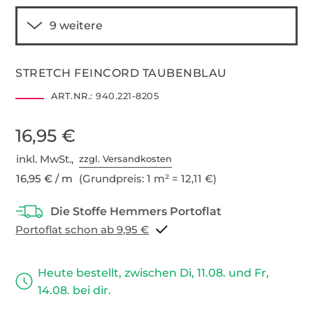
STRETCH FEINCORD TAUBENBLAU
ART.NR.:
940.221-8205
16,95 €
inkl. MwSt.,
zzgl. Versandkosten
16,95 € / m
(Grundpreis: 1 m² = 12,11 €)
Portoflat schon ab 9,95 €
Heute bestellt, zwischen Di, 11.08. und Fr,
14.08. bei dir.