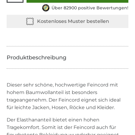
Über 82900 positive Bewertungen!
Dieser sehr schöne, hochwertige Feincord mit
hohem Baumwollanteil ist besonders
trageangenehm. Der Feincord eignet sich ideal
für leichte Jacken, Hosen, Röcke und Kleider.
Der Elasthananteil bietet einen hohen
Tragekomfort. Somit ist der Feincord auch für
figurbetonte Bekleidung wunderbar geeignet.