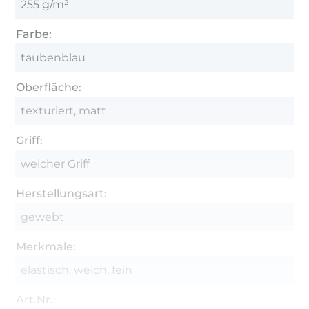
255 g/m²
Farbe:
taubenblau
Oberfläche:
texturiert, matt
Griff:
weicher Griff
Herstellungsart:
gewebt
Merkmale:
elastisch, weich, fein
Art.Nr.: