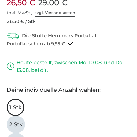
26,50 €
29,00 €
inkl. MwSt.,
zzgl. Versandkosten
26,50 € / Stk
Portoflat schon ab 9,95 €
Heute bestellt, zwischen Mo, 10.08. und Do,
13.08. bei dir.
Deine individuelle Anzahl wählen:
1 Stk
2 Stk