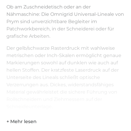
Ob am Zuschneidetisch oder an der
Nähmaschine: Die Omnigrid Universal-Lineale von
Prym sind unverzichtbare Begleiter im
Patchworkbereich, in der Schneiderei oder für
grafische Arbeiten.
Der gelb/schwarze Rasterdruck mit wahlweise
metrischen oder Inch-Skalen ermöglicht genaue
Markierungen sowohl auf dunklen wie auch auf
hellen Stoffen. Der kratzfeste Laserdruck auf der
Unterseite des Lineals schließt optische
Verzerrungen aus. Dickes, widerstandsfähiges
Material gewährleistet die sichere Führung von
Rollschneidern und Ziehmessern auf der
Schneideunterlage.