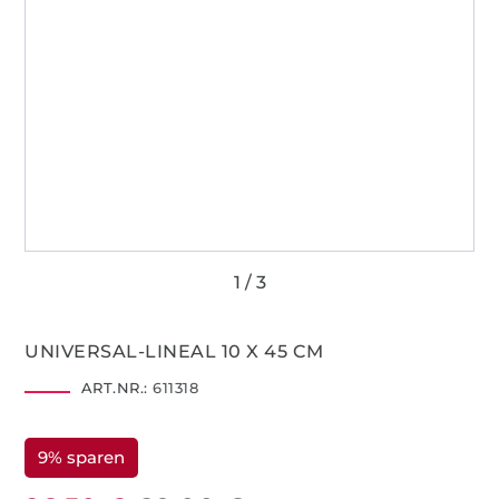
UNIVERSAL-LINEAL 10 X 45 CM
ART.NR.:
611318
9% sparen