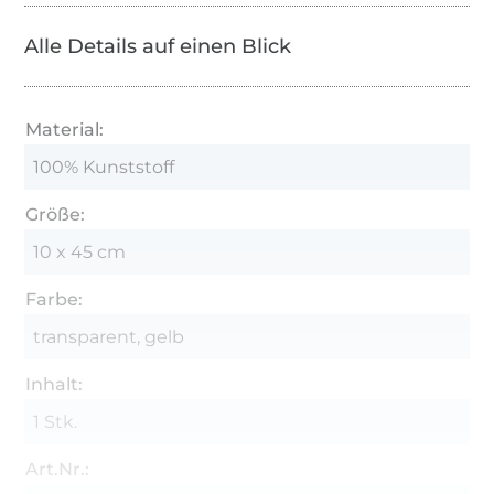
Alle Details auf einen Blick
Material:
100% Kunststoff
Größe:
10 x 45 cm
Farbe:
transparent, gelb
Inhalt:
1 Stk.
Art.Nr.: