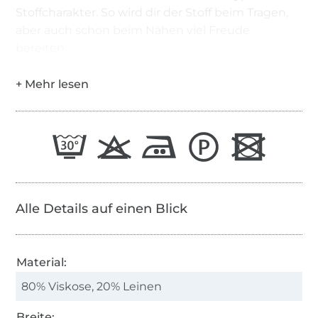
Stoffcharakter. So wird dir der Stoff beim Tragen,
aber auch schon beim Nähen viel Freude
bereiten.
Alle Details auf einen Blick
Material:
80% Viskose, 20% Leinen
Breite: