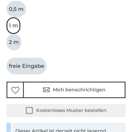
0,5 m
1 m
2 m
freie Eingabe
Mich benachrichtigen
Dieser Artikel ist derzeit nicht lagernd.