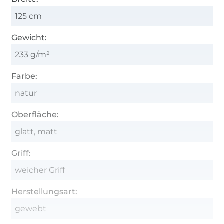
125 cm
Gewicht:
233 g/m²
Farbe:
natur
Oberfläche:
glatt, matt
Griff:
weicher Griff
Herstellungsart:
gewebt