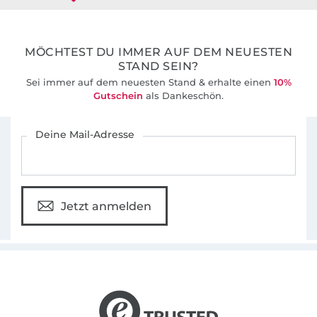
36 Jahre Erfahrung
MÖCHTEST DU IMMER AUF DEM NEUESTEN
STAND SEIN?
Sei immer auf dem neuesten Stand & erhalte einen
10%
Gutschein
als Dankeschön.
Für den Stoffe Hemmers Newsletter anmelden
Deine Mail-Adresse
Jetzt anmelden