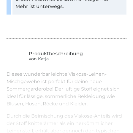
Mehr ist unterwegs.
von
Katja
Dieses wunderbar leichte Viskose-Leinen-
Mischgewebe ist perfekt für deine neue
Sommergarderobe! Der luftige Stoff eignet sich
ideal für lässige, sommerliche Bekleidung wie
Blusen, Hosen, Röcke und Kleider.
Durch die Beimischung des Viskose-Anteils wird
der Stoff knitterärmer als ein herkömmlicher
Leinenstoff, erhält aber dennoch den typischen