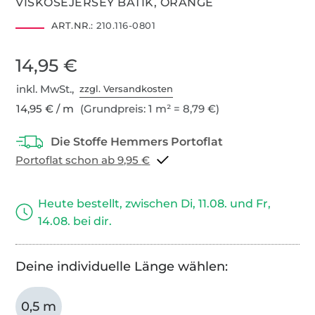
VISKOSEJERSEY BATIK, ORANGE
ART.NR.:
210.116-0801
14,95 €
inkl. MwSt.,
zzgl. Versandkosten
14,95 € / m
(Grundpreis: 1 m² = 8,79 €)
Portoflat schon ab 9,95 €
Heute bestellt, zwischen Di, 11.08. und Fr,
14.08. bei dir.
Deine individuelle Länge wählen:
0,5 m