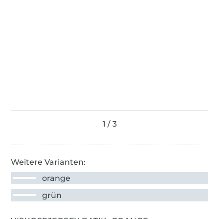
Weitere Varianten:
orange
grün