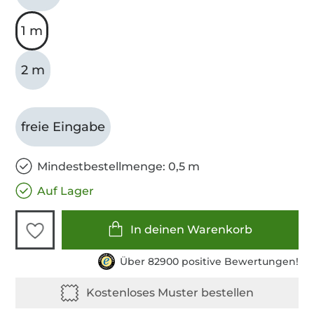
1 m
2 m
freie Eingabe
Mindestbestellmenge: 0,5 m
Auf Lager
In deinen Warenkorb
Über 82900 positive Bewertungen!