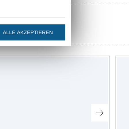
ittmuster
ALLE AKZEPTIEREN