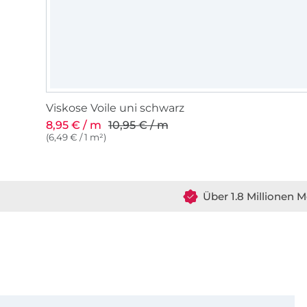
Viskose Voile uni schwarz
8,95 € / m
10,95 € / m
(6,49 € / 1 m²)
Über 1.8 Millionen M
Für den Stoffe Hemmers Newsletter anmelden