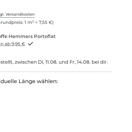
gl. Versandkosten
rundpreis: 1 m² = 7,55 €)
Portoflat schon ab 9,95 €
tellt, zwischen Di, 11.08. und Fr, 14.08. bei dir.
iduelle Länge wählen: