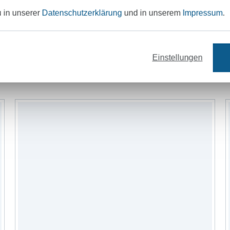
u in unserer
Datenschutzerklärung
und in unserem
Impressum
.
Garne
Bänder
Nähzubehör
Schn
Einstellungen