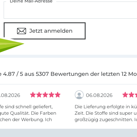
Deine Mail-Adresse
Jetzt anmelden
 4.87 / 5 aus 5307 Bewertungen der letzten 12 M
.08.2026
06.08.2026
fe sind schnell geliefert,
Die Lieferung erfolgte in kü
ute Qualität. Die Farben
Zeit. Die Stoffe sind super und
chen der Werbung. Ich
großzügig zugeschnitten. I
eiter selber bestellen und
mehr als zufrieden.
e Firma empfehlen.