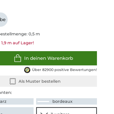
abe
estellmenge: 0,5 m
 1,9 m auf Lager!
In deinen Warenkorb
Über 82900 positive Bewertungen!
anten:
arz
bordeaux