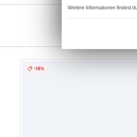
Weitere Informationen findest d
Stoffe
-18%