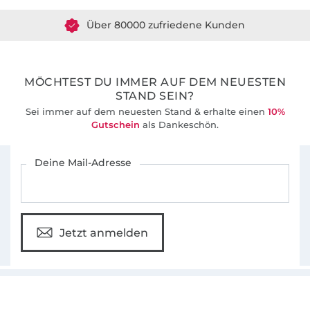
Über 80000 zufriedene Kunden
36 Jahre Erfahrung
MÖCHTEST DU IMMER AUF DEM NEUESTEN
STAND SEIN?
Sei immer auf dem neuesten Stand & erhalte einen
10%
Gutschein
als Dankeschön.
Für den Stoffe Hemmers Newsletter anmelden
Deine Mail-Adresse
Jetzt anmelden