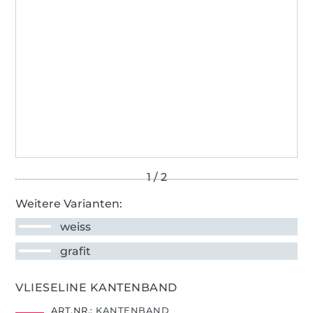
Weitere Varianten:
weiss
grafit
VLIESELINE KANTENBAND
ART.NR.:
KANTENBAND