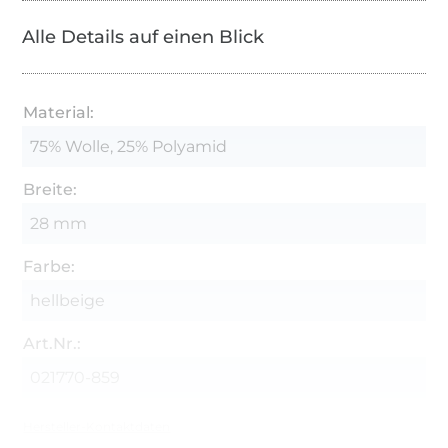
Alle Details auf einen Blick
Material:
75% Wolle, 25% Polyamid
Breite:
28 mm
Farbe:
hellbeige
Art.Nr.:
021770-859
Hersteller-Kontaktdaten