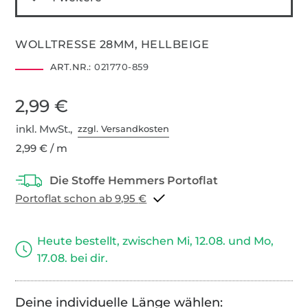
WOLLTRESSE 28MM, HELLBEIGE
ART.NR.:
021770-859
2,99 €
inkl. MwSt.,
zzgl. Versandkosten
2,99 € / m
Portoflat schon ab 9,95 €
Heute bestellt, zwischen Mi, 12.08. und Mo,
17.08. bei dir.
Deine individuelle Länge wählen: