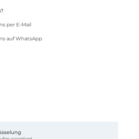
n?
ns per E-Mail
uns auf WhatsApp
üsselung
ufen garantiert