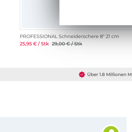
PROFESSIONAL Schneiderschere 8" 21 cm
25,95 € / Stk
29,00 € / Stk
Über 1.8 Millionen M
Für den Stoffe Hemmers Newsletter anmelden