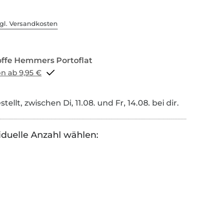
gl. Versandkosten
Portoflat schon ab 9,95 €
tellt, zwischen Di, 11.08. und Fr, 14.08. bei dir.
iduelle Anzahl wählen: