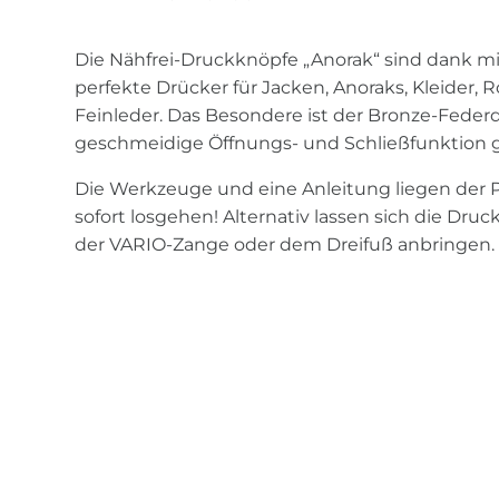
Die Nähfrei-Druckknöpfe „Anorak“ sind dank mit
perfekte Drücker für Jacken, Anoraks, Kleider, 
Feinleder. Das Besondere ist der Bronze-Federdr
geschmeidige Öffnungs- und Schließfunktion ga
Die Werkzeuge und eine Anleitung liegen der P
sofort losgehen! Alternativ lassen sich die Dru
der VARIO-Zange oder dem Dreifuß anbringen.