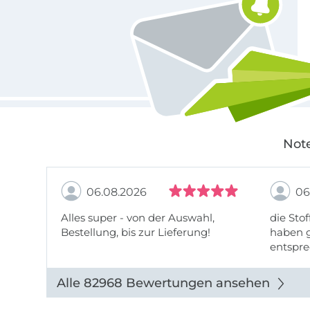
Note
06.08.2026
06
Alles super - von der Auswahl,
die Stof
Bestellung, bis zur Lieferung!
haben g
entspre
werde w
auch di
Alle 82968 Bewertungen ansehen