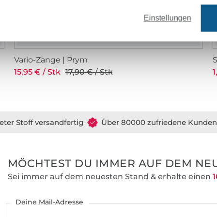
Einstellungen
Vario-Zange | Prym
15,95 € / Stk
17,90 € / Stk
1
eter Stoff versandfertig
Über 80000 zufriedene Kunden
MÖCHTEST DU IMMER AUF DEM NEU
Sei immer auf dem neuesten Stand & erhalte einen
1
Deine Mail-Adresse