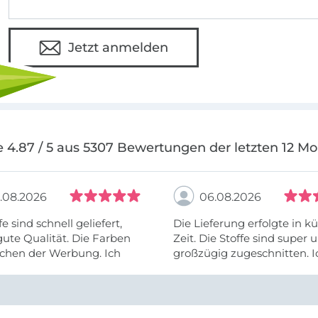
Jetzt anmelden
 4.87 / 5 aus 5307 Bewertungen der letzten 12 M
.08.2026
06.08.2026
fe sind schnell geliefert,
Die Lieferung erfolgte in kü
ute Qualität. Die Farben
Zeit. Die Stoffe sind super und
chen der Werbung. Ich
großzügig zugeschnitten. I
eiter selber bestellen und
mehr als zufrieden.
e Firma empfehlen.