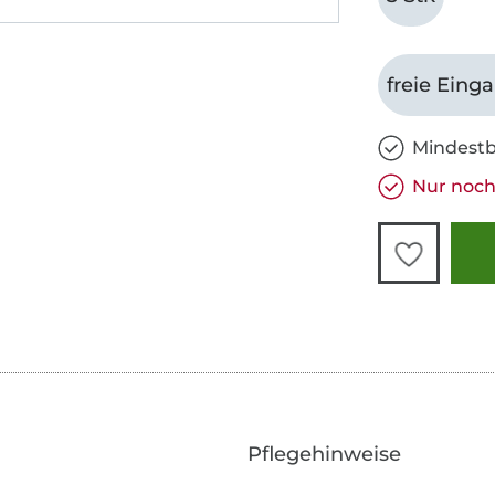
freie Eing
Mindestb
Nur noch
Pflegehinweise