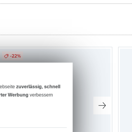
-22%
Webseite
zuverlässig, schnell
erter Werbung
verbessern