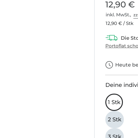
12,90 €
inkl. MwSt.,
zz
12,90 € / Stk
Heute bes
Deine indiv
1 Stk
2 Stk
3 Stk