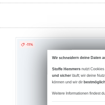
-11%
Wir schneidern deine Daten au
Stoffe Hemmers
nutzt Cookies
und sicher
läuft; wir deine Nut
können und wir dir
bestmöglich
Weitere Informationen findest d