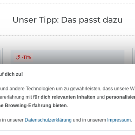
Unser Tipp: Das passt dazu
-11%
f dich zu!
 und andere Technologien um zu gewährleisten, dass unsere 
zererfahrung mit
für dich relevanten Inhalten
und
personalisi
e Browsing-Erfahrung bieten
.
u in unserer
Datenschutzerklärung
und in unserem
Impressum
.