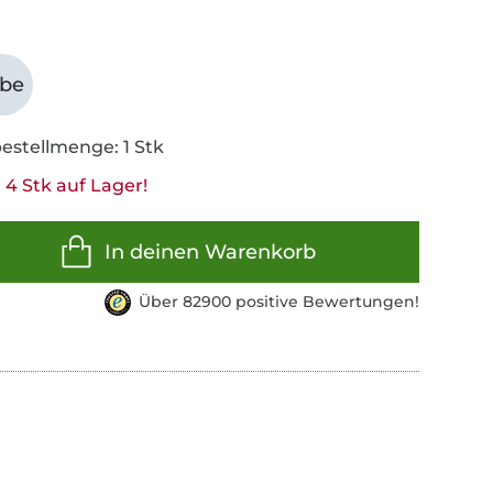
abe
estellmenge: 1 Stk
 4 Stk auf Lager!
In deinen Warenkorb
Über 82900 positive Bewertungen!