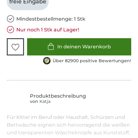
freie Eingabe
Mindestbestellmenge: 1 Stk
Nur noch 1 Stk auf Lager!
In deinen Warenkorb
Über 82900 positive Bewertungen!
von
Katja
Für Kittel im Beruf oder Haushalt, Schürzen und
Bettwäsche eignen sich hervorragend die weißen
und transparenten Wäscheknöpfe aus Kunststoff,