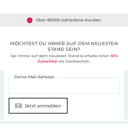
Über 1.8 Millionen Meter Stoff versandfertig
Über 80000 zufriedene Kunden
36 Jahre Erfahrung
MÖCHTEST DU IMMER AUF DEM NEUESTEN
STAND SEIN?
Sei immer auf dem neuesten Stand & erhalte einen
10%
Gutschein
als Dankeschön.
Für den Stoffe Hemmers Newsletter anmelden
Deine Mail-Adresse
Jetzt anmelden