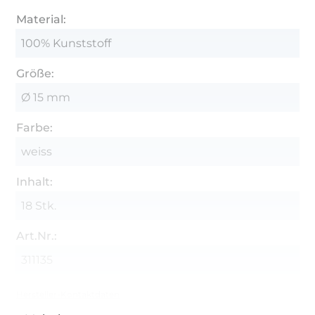
Material:
100% Kunststoff
Größe:
Ø 15 mm
Farbe:
weiss
Inhalt:
18 Stk.
Art.Nr.:
311135
Hersteller-Kontaktdaten