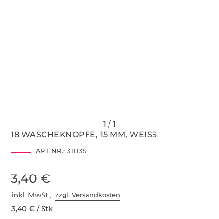
18 WÄSCHEKNÖPFE, 15 MM, WEISS
ART.NR.:
311135
3,40 €
inkl. MwSt.,
zzgl. Versandkosten
3,40 € / Stk