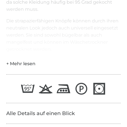
da solche Kleidung häufig bei 95 Grad gekocht
werden muss.
Die strapazierfähigen Knöpfe können durch ihren
neutralen Look jedoch auch universell eingesetzt
werden. Sie sind sowohl bügelbar als auch
mangelfest und können im Wäschetrockner
getrocknet werden.
Alle Details auf einen Blick