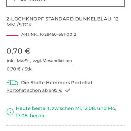
2-LOCHKNOPF STANDARD DUNKELBLAU, 12
MM /STCK.
ART.NR.:
K-28450-681-0012
0,70 €
inkl. MwSt.,
zzgl. Versandkosten
0,70 € / Stk
Portoflat schon ab 9,95 €
Heute bestellt, zwischen Mi, 12.08. und Mo,
17.08. bei dir.