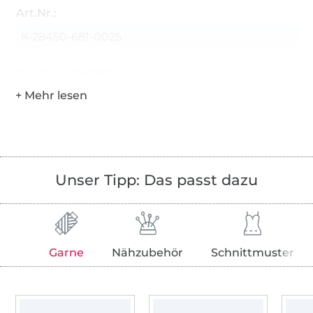
Art.Nr.:
K-28450-681-0025
Hersteller-Kontaktdaten
Unser Tipp: Das passt dazu
Garne
Nähzubehör
Schnittmuster