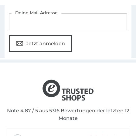
Für den Stoffe Hemmers Newsletter anmelden
Deine Mail-Adresse
Jetzt anmelden
Note 4.87 / 5 aus 5316 Bewertungen der letzten 12
Monate