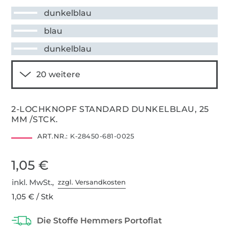
dunkelblau
blau
dunkelblau
2-LOCHKNOPF STANDARD DUNKELBLAU, 25
MM /STCK.
ART.NR.:
K-28450-681-0025
1,05 €
inkl. MwSt.,
zzgl. Versandkosten
1,05 € / Stk