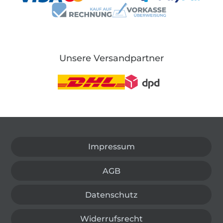
Unsere Versandpartner
In den deutschen Shop wechseln (aktuell gewählt
Impressum
AGB
Datenschutz
Widerrufsrecht