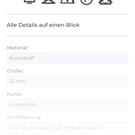
Alle Details auf einen Blick
Material:
Kunststoff
Größe:
25 mm
Farbe:
dunkelblau
Zertifizierung:
Öko-Tex-Standard 100 Produktklasse 2