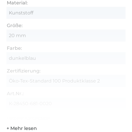
Material:
Kunststoff
Größe:
20 mm
Farbe:
dunkelblau
Zertifizierung:
Öko-Tex-Standard 100 Produktklasse 2
Art.Nr.:
K-28450-681-0020
Hersteller-Kontaktdaten