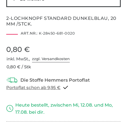
2-LOCHKNOPF STANDARD DUNKELBLAU, 20
MM /STCK.
ART.NR.:
K-28450-681-0020
0,80 €
inkl. MwSt.,
zzgl. Versandkosten
0,80 € / Stk
Portoflat schon ab 9,95 €
Heute bestellt, zwischen Mi, 12.08. und Mo,
17.08. bei dir.