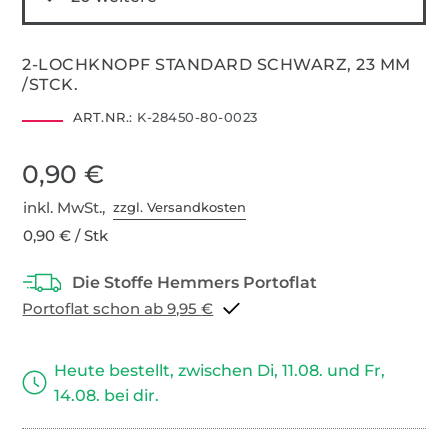
2-LOCHKNOPF STANDARD SCHWARZ, 23 MM
/STCK.
ART.NR.:
K-28450-80-0023
0,90 €
inkl. MwSt.,
zzgl. Versandkosten
0,90 € / Stk
Portoflat schon ab 9,95 €
Heute bestellt, zwischen Di, 11.08. und Fr,
14.08. bei dir.