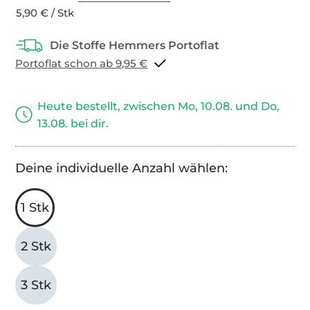
5,90 € / Stk
Portoflat schon ab 9,95 €
Heute bestellt, zwischen Mo, 10.08. und Do,
13.08. bei dir.
Deine individuelle Anzahl wählen:
1 Stk
2 Stk
3 Stk