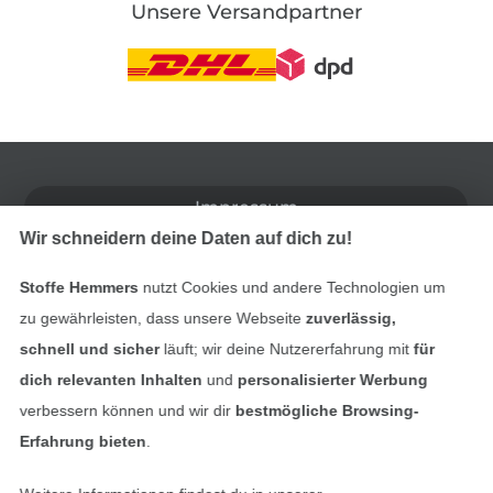
Unsere Versandpartner
In den deutschen Shop wechseln (aktuell gewählt
Impressum
Wir schneidern deine Daten auf dich zu!
AGB
Stoffe Hemmers
nutzt Cookies und andere Technologien um
Datenschutz
zu gewährleisten, dass unsere Webseite
zuverlässig,
schnell und sicher
läuft; wir deine Nutzererfahrung mit
für
Widerrufsrecht
dich relevanten Inhalten
und
personalisierter Werbung
verbessern können und wir dir
bestmögliche Browsing-
Kontakt
Erfahrung bieten
.
Bestellung widerrufen