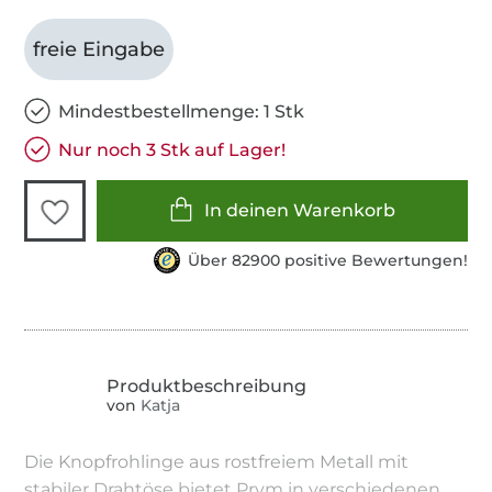
freie Eingabe
Mindestbestellmenge: 1 Stk
Nur noch 3 Stk auf Lager!
In deinen Warenkorb
Über 82900 positive Bewertungen!
von
Katja
Die Knopfrohlinge aus rostfreiem Metall mit
stabiler Drahtöse bietet Prym in verschiedenen