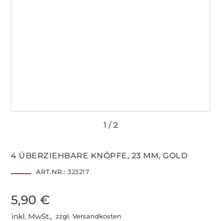
4 ÜBERZIEHBARE KNÖPFE, 23 MM, GOLD
ART.NR.:
323217
5,90 €
inkl. MwSt.,
zzgl. Versandkosten