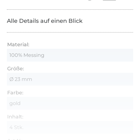
Alle Details auf einen Blick
Material:
100% Messing
Größe:
Ø 23 mm
Farbe:
gold
Inhalt:
4 Stk.