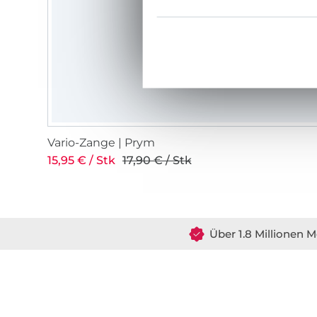
Vario-Zange | Prym
15,95 € / Stk
17,90 € / Stk
Über 1.8 Millionen M