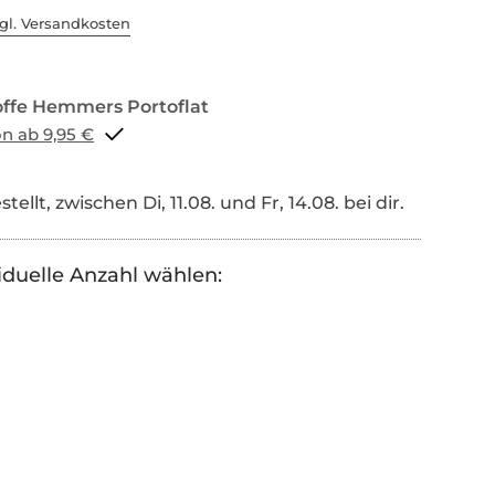
gl. Versandkosten
Portoflat schon ab 9,95 €
tellt, zwischen Di, 11.08. und Fr, 14.08. bei dir.
iduelle Anzahl wählen: