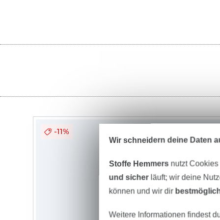
-11%
Wir schneidern deine Daten au
Stoffe Hemmers
nutzt Cookies
und sicher
läuft; wir deine Nut
können und wir dir
bestmöglich
Weitere Informationen findest d