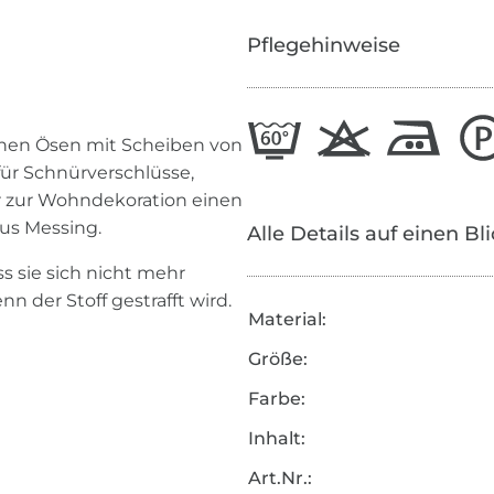
Pflegehinweise
schen Ösen mit Scheiben von
 für Schnürverschlüsse,
er zur Wohndekoration einen
us Messing.
Alle Details auf einen Bl
s sie sich nicht mehr
n der Stoff gestrafft wird.
Material:
Größe:
Farbe:
Inhalt:
Art.Nr.: