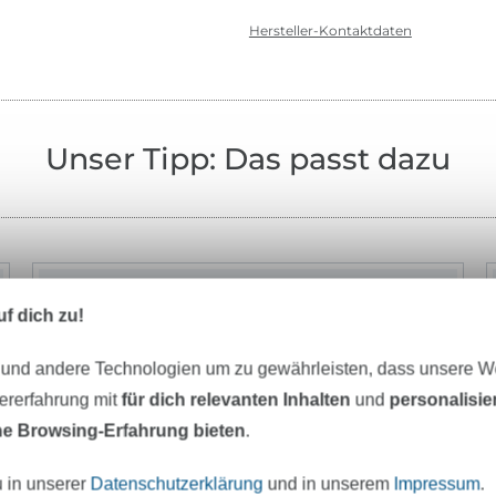
Hersteller-Kontaktdaten
Unser Tipp: Das passt dazu
-11%
f dich zu!
 und andere Technologien um zu gewährleisten, dass unsere 
zererfahrung mit
für dich relevanten Inhalten
und
personalisi
e Browsing-Erfahrung bieten
.
u in unserer
Datenschutzerklärung
und in unserem
Impressum
.