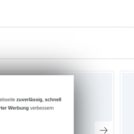
-22%
Webseite
zuverlässig, schnell
erter Werbung
verbessern