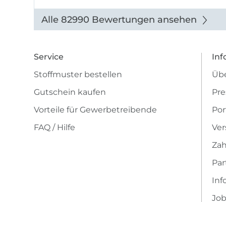
Alle 82990 Bewertungen ansehen
Service
Inf
Stoffmuster bestellen
Übe
Gutschein kaufen
Pre
Vorteile für Gewerbetreibende
Por
FAQ / Hilfe
Ver
Zah
Pa
Inf
Job