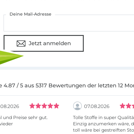
Deine Mail-Adresse
Jetzt anmelden
e 4.87 / 5 aus 5317 Bewertungen der letzten 12 Mo
.08.2026
07.08.2026
 und Preise sehr gut.
Tolle Stoffe in super Qualitä
wieder
Einzig anzumerken wäre, d
toll wäre bei gestreiften St