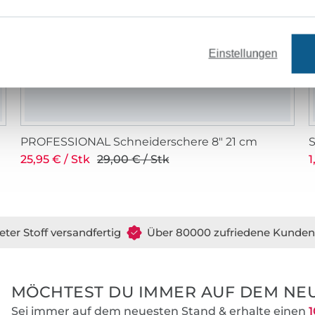
Einstellungen
PROFESSIONAL Schneiderschere 8" 21 cm
25,95 € / Stk
29,00 € / Stk
1
eter Stoff versandfertig
Über 80000 zufriedene Kunden
MÖCHTEST DU IMMER AUF DEM NEU
Sei immer auf dem neuesten Stand & erhalte einen
1