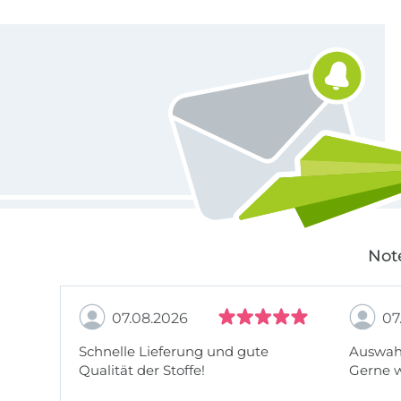
Für den Stoffe Hemmers Newsletter anmelden
Not
07.08.2026
07
Schnelle Lieferung und gute
Auswahl
Qualität der Stoffe!
Gerne 