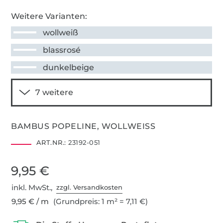
Weitere Varianten:
wollweiß
blassrosé
dunkelbeige
BAMBUS POPELINE, WOLLWEISS
ART.NR.:
23192-051
9,95 €
inkl. MwSt.,
zzgl. Versandkosten
9,95 € / m
(Grundpreis: 1 m² = 7,11 €)