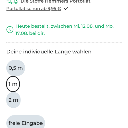
Portoflat schon ab 9,95 €
Heute bestellt, zwischen Mi, 12.08. und Mo,
17.08. bei dir.
Deine individuelle Länge wählen:
0,5 m
1 m
2 m
freie Eingabe