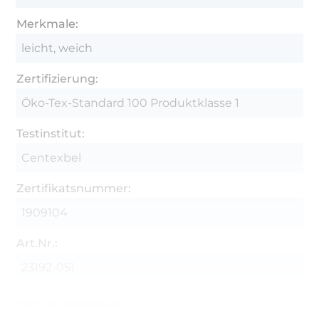
Merkmale:
leicht, weich
Zertifizierung:
Öko-Tex-Standard 100 Produktklasse 1
Testinstitut:
Centexbel
Zertifikatsnummer:
1909104
Art.Nr.:
23192-051
Hersteller-Kontaktdaten