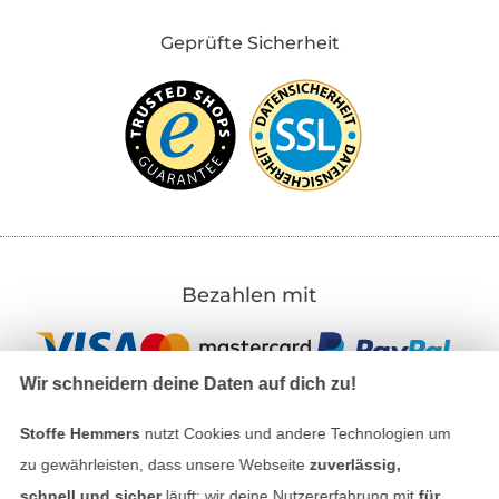
Geprüfte Sicherheit
Bezahlen mit
Wir schneidern deine Daten auf dich zu!
Stoffe Hemmers
nutzt Cookies und andere Technologien um
zu gewährleisten, dass unsere Webseite
zuverlässig,
Unsere Versandpartner
schnell und sicher
läuft; wir deine Nutzererfahrung mit
für