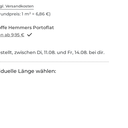
gl. Versandkosten
undpreis: 1 m² = 6,86 €)
Portoflat schon ab 9,95 €
tellt, zwischen Di, 11.08. und Fr, 14.08. bei dir.
iduelle Länge wählen: