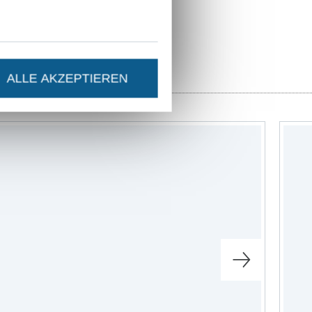
r
Schnittmuster
ALLE AKZEPTIEREN