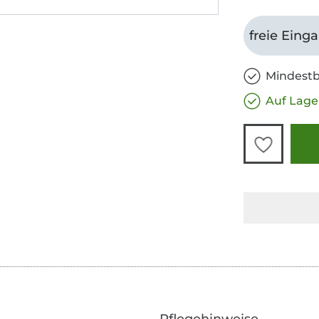
freie Eing
Mindestb
Auf Lage