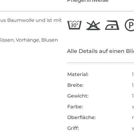
Pflegehinweise
aus Baumwolle und ist mit
 Kissen, Vorhänge, Blusen
Alle Details auf einen Bl
Material:
Breite:
Gewicht:
Farbe:
Oberfläche:
Griff:
w