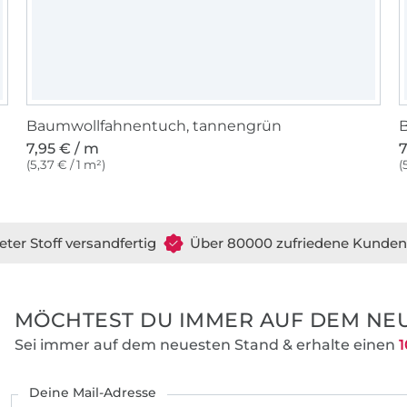
Baumwollfahnentuch, tannengrün
7,95 € / m
7
(5,37 € / 1 m²)
(
eter Stoff versandfertig
Über 80000 zufriedene Kunden
MÖCHTEST DU IMMER AUF DEM NEU
Sei immer auf dem neuesten Stand & erhalte einen
1
Deine Mail-Adresse