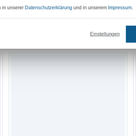
u in unserer
Datenschutzerklärung
und in unserem
Impressum
.
Reissverschlüsse
Bänder
Nähzubehö
Einstellungen