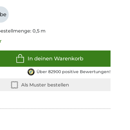
abe
estellmenge: 0,5 m
r
In deinen Warenkorb
Über 82900 positive Bewertungen!