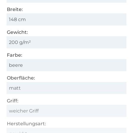
Breite:
148 cm
Gewicht:
200 g/m²
Farbe:
beere
Oberfläche:
matt
Griff:
weicher Griff
Herstellungsart: