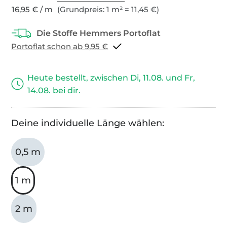
16,95 € / m
(Grundpreis: 1 m² = 11,45 €)
Portoflat schon ab 9,95 €
Heute bestellt, zwischen Di, 11.08. und Fr,
14.08. bei dir.
Deine individuelle Länge wählen:
0,5 m
1 m
2 m