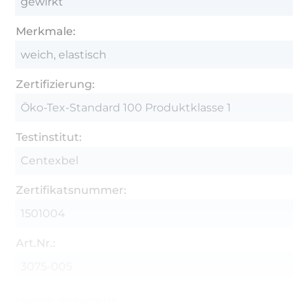
gewirkt
Merkmale:
weich, elastisch
Zertifizierung:
Öko-Tex-Standard 100 Produktklasse 1
Testinstitut:
Centexbel
Zertifikatsnummer:
1501004
Art.Nr.:
3075-005
Hersteller-Kontaktdaten