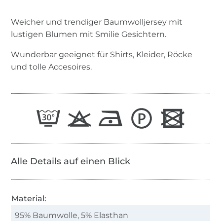
Weicher und trendiger Baumwolljersey mit
lustigen Blumen mit Smilie Gesichtern.
Wunderbar geeignet für Shirts, Kleider, Röcke
und tolle Accesoires.
Alle Details auf einen Blick
Material:
95% Baumwolle, 5% Elasthan