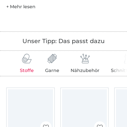
Unser Tipp: Das passt dazu
Stoffe
Garne
Nähzubehör
Schnit