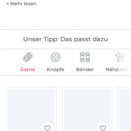
Unser Tipp: Das passt dazu
Garne
Knöpfe
Bänder
Nähzubeh