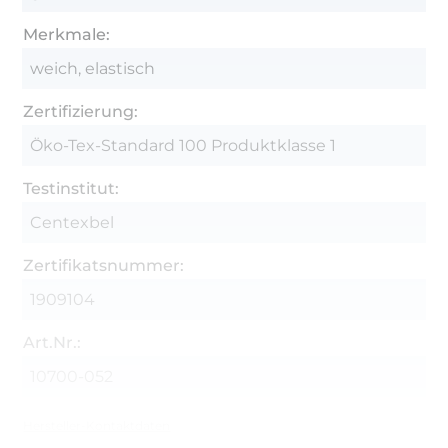
Merkmale:
weich, elastisch
Zertifizierung:
Öko-Tex-Standard 100 Produktklasse 1
Testinstitut:
Centexbel
Zertifikatsnummer:
1909104
Art.Nr.:
10700-052
Hersteller-Kontaktdaten