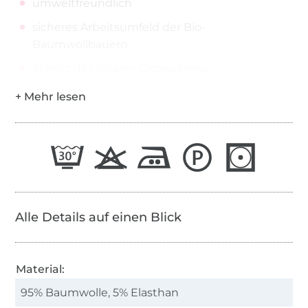
umweltfreundlich
sicheres Arbeitsumfeld der Bio-
Baumwollbauern
Schutz des lokalen Ökosystems
Alle Details auf einen Blick
Material:
95% Baumwolle, 5% Elasthan