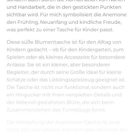
und Handarbeit, die in den gestickten Punkten
sichtbar wird. Für mich symbolisiert die Anemone
den Frühling, Neuanfang und kindliche Freude,
was perfekt zu einer Tasche für Kinder passt.
Diese süße Blumentasche ist für den Alltag von
Kindern gedacht – ob für den Kindergarten, zum
Spielen oder als kleines Accessoire für besondere
Anlässe. Sie ist ein kleiner, aber besonderer
Begleiter, der durch seine Größe ideal für kleine
Schätze oder das Lieblingsspielzeug geeignet ist.
Die Tasche ist nicht nur funktional, sondern auch
ein Hingucker mit ihren verspielten Details und
der liebevoll gestalteten Blüte, die sich beim
Zusammenziehen des Tunnelzugs formt.
Die Herstellung der Anemonen-Tasche ist zwar
nicht allzu kompliziert, erfordert aber dennoch ein