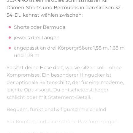
SCANNO ist ein flexibles Schnittmuster für
Damen-Shorts und Bermudas in den Größen 32–
54. Du kannst wählen zwischen:
Shorts oder Bermuda
jeweils drei Längen
angepasst an drei Körpergrößen: 1,58 m, 1,68 m
und 1,78 m
So sitzt deine Hose dort, wo sie sitzen soll – ohne
Kompromisse. Ein besonderer Hingucker ist
der optionale Seitenschlitz, der für eine moderne,
leichte Optik sorgt. Du entscheidest: lieber
schlicht oder mit Statement-Detail.
Bequem, funktional & figurschmeichelnd
Für Komfort und eine schöne Passform sorgen: