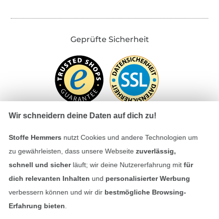
Geprüfte Sicherheit
Wir schneidern deine Daten auf dich zu!
Stoffe Hemmers
nutzt Cookies und andere Technologien um
Bezahlen mit
zu gewährleisten, dass unsere Webseite
zuverlässig,
schnell und sicher
läuft; wir deine Nutzererfahrung mit
für
dich relevanten Inhalten
und
personalisierter Werbung
verbessern können und wir dir
bestmögliche Browsing-
Erfahrung bieten
.