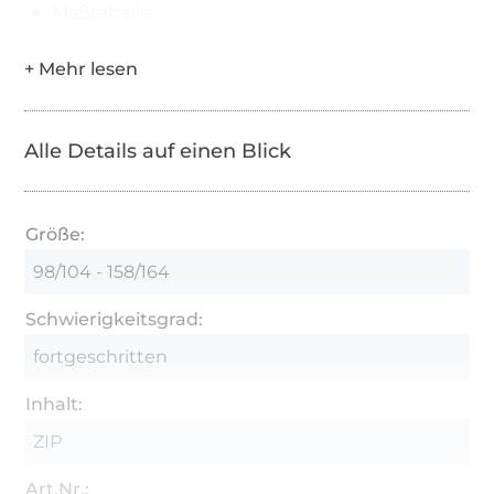
Maßtabelle
Alle Details auf einen Blick
Größe:
98/104 - 158/164
Schwierigkeitsgrad:
fortgeschritten
Inhalt:
ZIP
Art.Nr.: