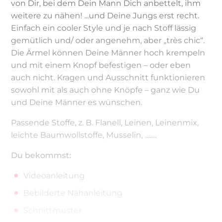
von Dir, bei dem Dein Mann Dich anbettelt, ihm
weitere zu nähen! ...und Deine Jungs erst recht.
Einfach ein cooler Style und je nach Stoff lässig
gemütlich und/ oder angenehm, aber „très chic“.
Die Ärmel können Deine Männer hoch krempeln
und mit einem Knopf befestigen – oder eben
auch nicht. Kragen und Ausschnitt funktionieren
sowohl mit als auch ohne Knöpfe – ganz wie Du
und Deine Männer es wünschen.
Passende Stoffe, z. B. Flanell, Leinen, Leinenmix,
leichte Baumwollstoffe, Musselin, ........
Du bekommst:
Videoanleitung
Bebilderte Nähanleitung
Schnittmuster