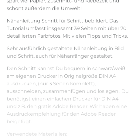
spart viel Papier, Zuschnitt- und Klebezeit und
schont außerdem die Umwelt!
Nähanleitung Schritt für Schritt bebildert. Das
Tutorial umfasst insgesamt 39 Seiten mit über 70
detaillierten Farbfotos. Mit vielen Tipps und Tricks.
Sehr ausführlich gestaltete Nähanleitung in Bild
und Schrift, auch für Nähanfänger gestaltet.
Den Schnitt kannst Du bequem in schwarz/weiß
am eigenen Drucker in Originalgröße DIN A4
ausdrucken, (nur 3 Seiten komplett),
ausschneiden, zusammenfügen und loslegen.. Du
benötigst einen einfachen Drucker für DIN A4
und z.B. den gratis Adobe Reader. Wir haben eine
Ausdruckempfehlung für den Adobe Reader
beigefügt.
Verwendete Materialien: