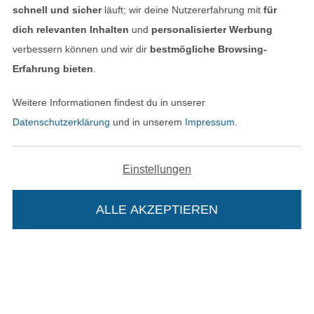
schnell und sicher
läuft; wir deine Nutzererfahrung mit
für
Bezahlen mit
dich relevanten Inhalten
und
personalisierter Werbung
verbessern können und wir dir
bestmögliche Browsing-
Erfahrung bieten
.
Weitere Informationen findest du in unserer
Datenschutzerklärung
und in unserem
Impressum
.
Unsere Versandpartner
Einstellungen
ALLE AKZEPTIEREN
In deinen Warenkorb
In den deutschen Shop wechseln (aktuell gewählt
Impressum
AGB