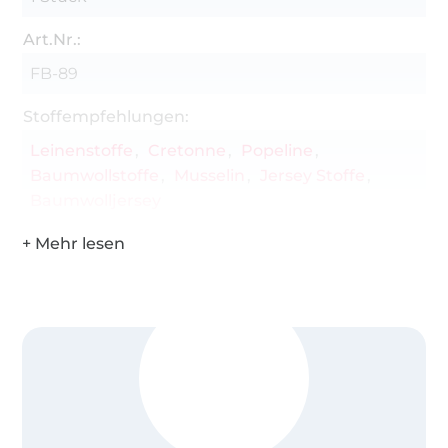
Art.Nr.:
FB-89
Stoffempfehlungen:
Leinenstoffe
Cretonne
Popeline
Baumwollstoffe
Musselin
Jersey Stoffe
Baumwolljersey