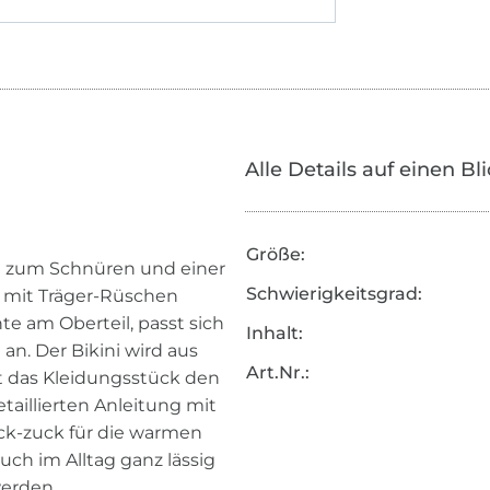
Alle Details auf einen Bl
Größe:
il zum Schnüren und einer
Schwierigkeitsgrad:
l mit Träger-Rüschen
te am Oberteil, passt sich
Inhalt:
an. Der Bikini wird aus
Art.Nr.:
t das Kleidungsstück den
etaillierten Anleitung mit
uck-zuck für die warmen
ch im Alltag ganz lässig
erden.