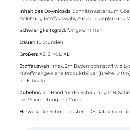
Inhalt des Downloads:
Schnittmuster zum Obert
Anleitung (Stoffauswahl, Zuschneideplan und V
Schwierigkeitsgrad:
fortgeschritten
Dauer:
10 Stunden
Größen:
XS, S, M, L, XL
Stoffauswahl:
max. 2m Bademodenstoff wie Lycr
>Stoffmenge siehe Produktbilder (Breite 1,40m
im E-book)
Zubehör:
ein Band für die Schnürung (z.B. Satin
die Verarbeitung der Cups
Hinweis:
Die Schnittmuster-PDF Dateien im D