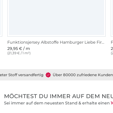
Funktionsjersey Albstoffe Hamburger Liebe Fire Circles, pink
29,95 € / m
2
(21,39 € / 1 m²)
(
eter Stoff versandfertig
Über 80000 zufriedene Kunden
MÖCHTEST DU IMMER AUF DEM NEU
Sei immer auf dem neuesten Stand & erhalte einen
1