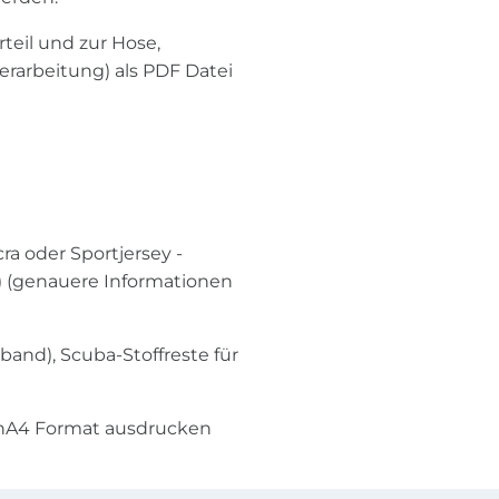
eil und zur Hose,
erarbeitung) als PDF Datei
a oder Sportjersey -
) (genauere Informationen
band), Scuba-Stoffreste für
inA4 Format ausdrucken