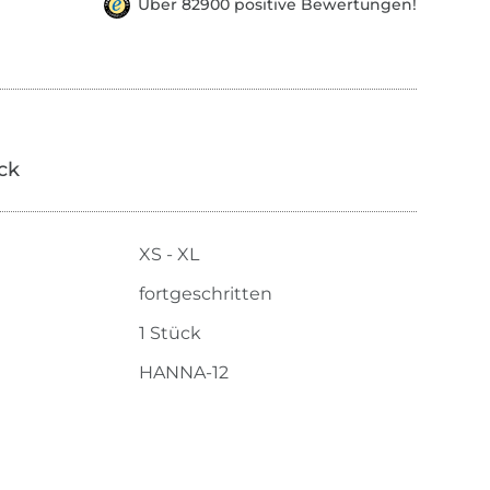
Über 82900 positive Bewertungen!
ick
XS - XL
fortgeschritten
1 Stück
HANNA-12