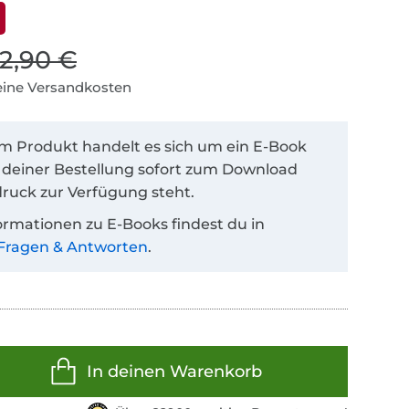
12,90 €
keine Versandkosten
em Produkt handelt es sich um ein E-Book
 deiner Bestellung sofort zum Download
ruck zur Verfügung steht.
ormationen zu E-Books findest du in
Fragen & Antworten
.
In deinen Warenkorb