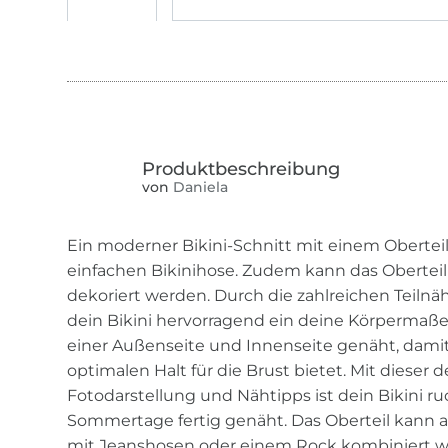
von
Daniela
Ein moderner Bikini-Schnitt mit einem Oberte
einfachen Bikinihose. Zudem kann das Obertei
dekoriert werden. Durch die zahlreichen Teilnäh
dein Bikini hervorragend ein deine Körpermaße 
einer Außenseite und Innenseite genäht, dami
optimalen Halt für die Brust bietet. Mit dieser d
Fotodarstellung und Nähtipps ist dein Bikini r
Sommertage fertig genäht. Das Oberteil kann au
mit Jeanshosen oder einem Rock kombiniert w