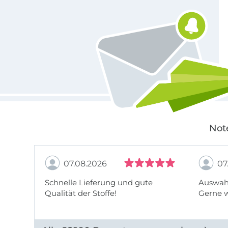
Für den Stoffe Hemmers Newsletter anmelden
Not
07.08.2026
07
Schnelle Lieferung und gute
Auswahl
Qualität der Stoffe!
Gerne 