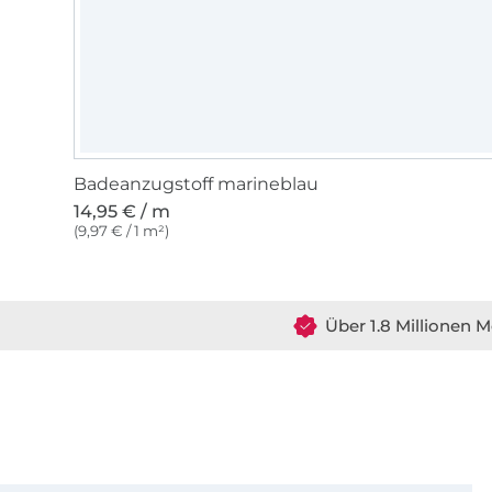
Badeanzugstoff marineblau
14,95 € / m
(9,97 € / 1 m²)
Über 1.8 Millionen M