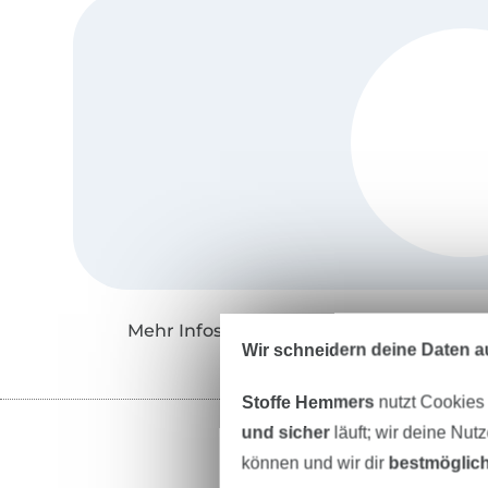
Mehr Infos zu "Hanna Louise"
Wir schneidern deine Daten au
Stoffe Hemmers
nutzt Cookies
und sicher
läuft; wir deine Nut
können und wir dir
bestmöglich