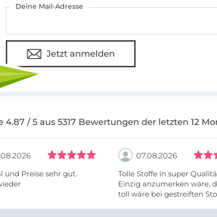
Deine Mail-Adresse
Jetzt anmelden
e 4.87 / 5 aus 5317 Bewertungen der letzten 12 Mo
.08.2026
07.08.2026
 und Preise sehr gut.
Tolle Stoffe in super Qualitä
wieder
Einzig anzumerken wäre, d
toll wäre bei gestreiften St
vielleicht längs- oder- quer
anzugeben. Mir ist es passie