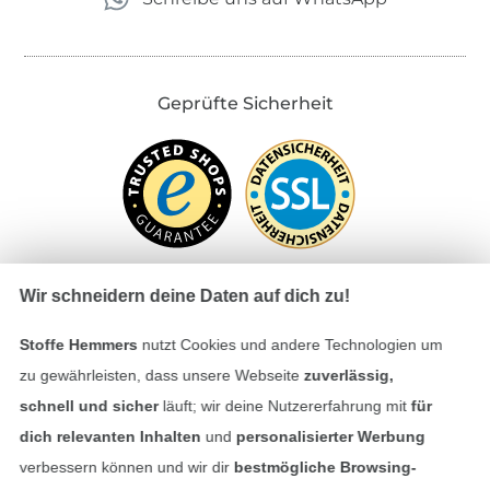
Geprüfte Sicherheit
Wir schneidern deine Daten auf dich zu!
Stoffe Hemmers
nutzt Cookies und andere Technologien um
Bezahlen mit
zu gewährleisten, dass unsere Webseite
zuverlässig,
schnell und sicher
läuft; wir deine Nutzererfahrung mit
für
dich relevanten Inhalten
und
personalisierter Werbung
verbessern können und wir dir
bestmögliche Browsing-