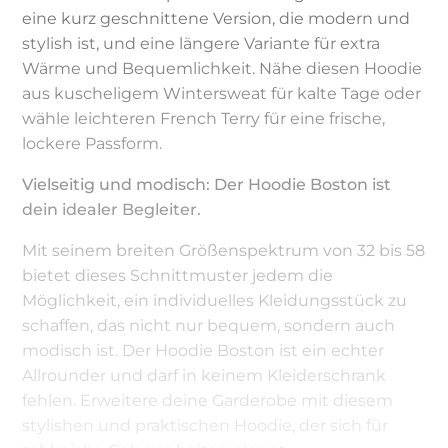
eine kurz geschnittene Version, die modern und
stylish ist, und eine längere Variante für extra
Wärme und Bequemlichkeit. Nähe diesen Hoodie
aus kuscheligem Wintersweat für kalte Tage oder
wähle leichteren French Terry für eine frische,
lockere Passform.
Vielseitig und modisch: Der Hoodie Boston ist
dein idealer Begleiter.
Mit seinem breiten Größenspektrum von 32 bis 58
bietet dieses Schnittmuster jedem die
Möglichkeit, ein individuelles Kleidungsstück zu
schaffen, das nicht nur bequem, sondern auch
modisch ist. Der Hoodie Boston ist ein echter
Allrounder und darf in keinem Kleiderschrank
fehlen. Erweitere deine Garderobe mit diesem
stylishen und praktischen Hoodie, der sich für