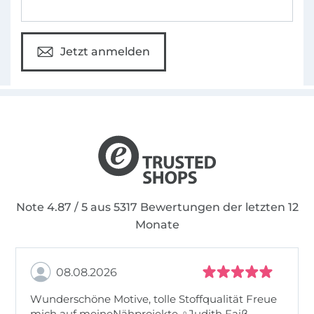
Jetzt anmelden
Note 4.87 / 5 aus 5317 Bewertungen der letzten 12
Monate
08.08.2026
Wunderschöne Motive, tolle Stoffqualität Freue
mich auf meineNähprojekte ♀Judith Faiß