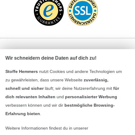
Bezahlen mit
Wir schneidern deine Daten auf dich zu!
Stoffe Hemmers
nutzt Cookies und andere Technologien um
zu gewährleisten, dass unsere Webseite
zuverlässig,
schnell und sicher
läuft; wir deine Nutzererfahrung mit
für
dich relevanten Inhalten
und
personalisierter Werbung
verbessern können und wir dir
bestmögliche Browsing-
Unsere Versandpartner
Erfahrung bieten
.
Weitere Informationen findest du in unserer