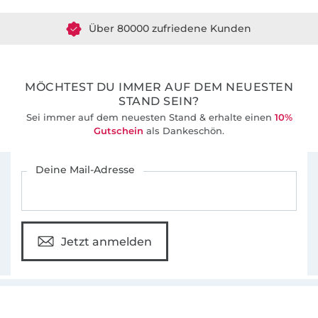
Über 80000 zufriedene Kunden
36 Jahre Erfahrung
MÖCHTEST DU IMMER AUF DEM NEUESTEN
STAND SEIN?
Sei immer auf dem neuesten Stand & erhalte einen
10%
Gutschein
als Dankeschön.
Für den Stoffe Hemmers Newsletter anmelden
Deine Mail-Adresse
Jetzt anmelden