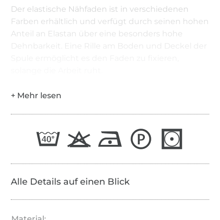
Der elastische Nähfaden ist in verschiedenen
Farben erhältlich und verfügt durch seinen hohen
Anteil an Elastan über eine besonders hohe
Dehnbarkeit. Eine Rille am Boden und Deckel der
Spule ermöglicht es den Faden zu fixieren,
solange die Arbeit ruht.
Alle Details auf einen Blick
Material: