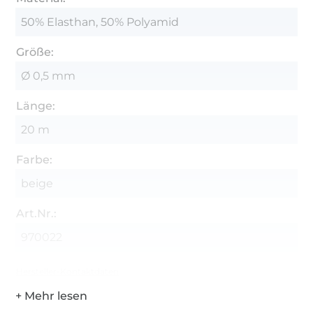
50% Elasthan, 50% Polyamid
Größe:
Ø 0,5 mm
Länge:
20 m
Farbe:
beige
Art.Nr.:
970022
Hersteller-Kontaktdaten