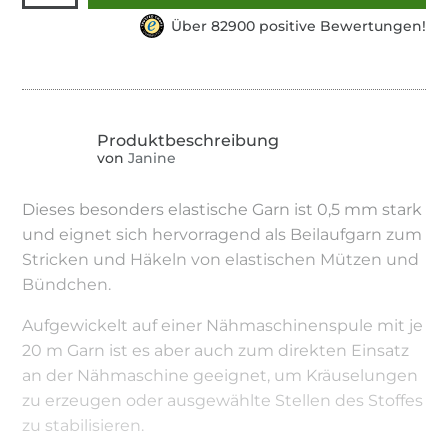
Über 82900 positive Bewertungen!
von
Janine
Dieses besonders elastische Garn ist 0,5 mm stark
und eignet sich hervorragend als Beilaufgarn zum
Stricken und Häkeln von elastischen Mützen und
Bündchen.
Aufgewickelt auf einer Nähmaschinenspule mit je
20 m Garn ist es aber auch zum direkten Einsatz
an der Nähmaschine geeignet, um Kräuselungen
zu erzeugen oder ausgewählte Stellen des Stoffes
zu stabilisieren.