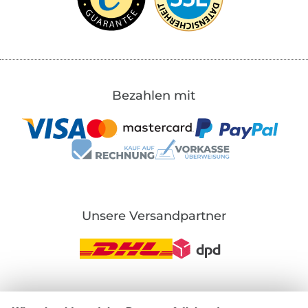
Bezahlen mit
Unsere Versandpartner
In den deutschen Shop wechseln (aktuell gewählt