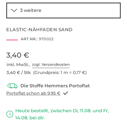
ELASTIC-NÄHFADEN SAND
ART.NR.:
970022
3,40 €
inkl. MwSt.,
zzgl. Versandkosten
3,40 € / Stk
(Grundpreis: 1 m = 0,17 €)
Portoflat schon ab 9,95 €
Heute bestellt, zwischen Di, 11.08. und Fr,
14.08. bei dir.