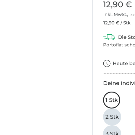
12,90 €
inkl. MwSt.,
zz
12,90 € / Stk
Heute bes
Deine indiv
1 Stk
2 Stk
3 Stk