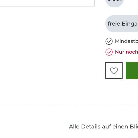
freie Eing
Mindestb
Nur noch
Alle Details auf einen Bl