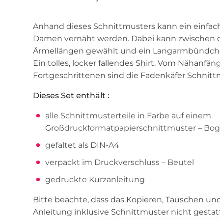
Anhand dieses Schnittmusters kann ein einfache
Damen vernäht werden. Dabei kann zwischen d
Ärmellängen gewählt und ein Langarmbündch
Ein tolles, locker fallendes Shirt. Vom Nähanfän
Fortgeschrittenen sind die Fadenkäfer Schnitt
Dieses Set enthält :
alle Schnittmusterteile in Farbe auf einem
Großdruckformatpapierschnittmuster – Bog
gefaltet als DIN-A4
verpackt im Druckverschluss – Beutel
gedruckte Kurzanleitung
Bitte beachte, dass das Kopieren, Tauschen u
Anleitung inklusive Schnittmuster nicht gestattet