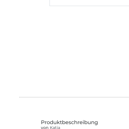
von
Katja