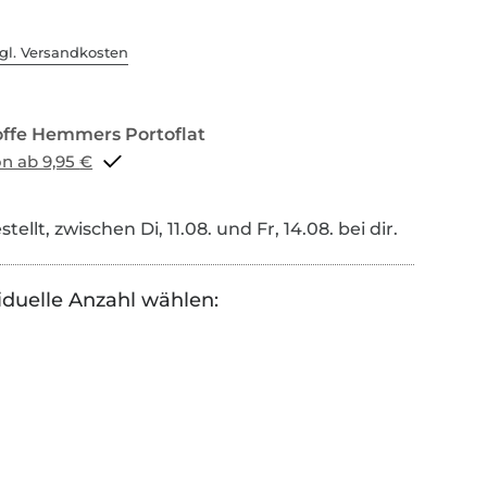
gl. Versandkosten
Portoflat schon ab 9,95 €
tellt, zwischen Di, 11.08. und Fr, 14.08. bei dir.
iduelle Anzahl wählen: