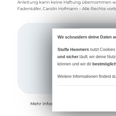
Anleitung kann keine Haftung übernommen we
Fadenkäfer, Carolin Hofmann – Alle Rechte vor
Wir schneidern deine Daten au
Stoffe Hemmers
nutzt Cookies
und sicher
läuft; wir deine Nut
können und wir dir
bestmöglich
Weitere Informationen findest d
Mehr Infos zu "Fadenkäfer"