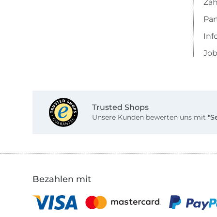
Zah
Pa
Inf
Job
Trusted Shops
Unsere Kunden bewerten uns mit
"S
Bezahlen mit