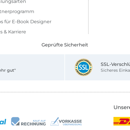
lungsarten
rtnerprogramm
os für E-Book Designer
s & Karriere
Geprüfte Sicherheit
SSL-Verschl
ehr gut"
Sicheres Einka
Unser