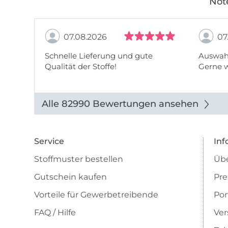
Not
07.08.2026
07
Schnelle Lieferung und gute
Auswahl
Qualität der Stoffe!
Gerne 
Alle 82990 Bewertungen ansehen
Service
Inf
Stoffmuster bestellen
Übe
Gutschein kaufen
Pre
Vorteile für Gewerbetreibende
Por
FAQ / Hilfe
Ver