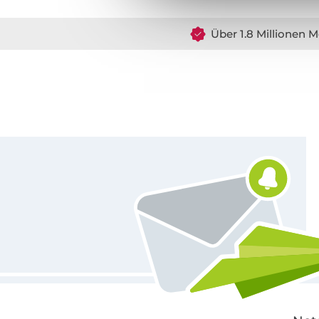
Über 1.8 Millionen M
Für den Stoffe Hemmers Newsletter anmelden