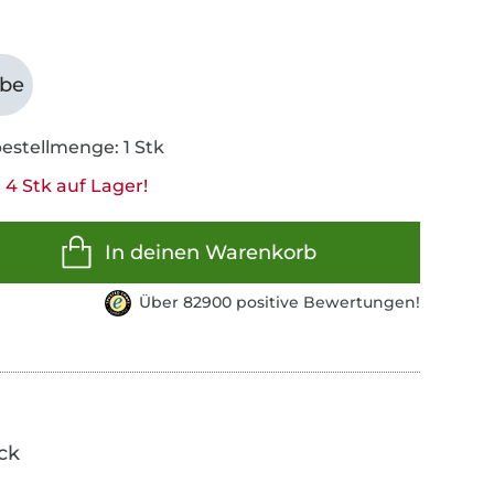
abe
estellmenge: 1 Stk
 4 Stk auf Lager!
In deinen Warenkorb
Über 82900 positive Bewertungen!
ick