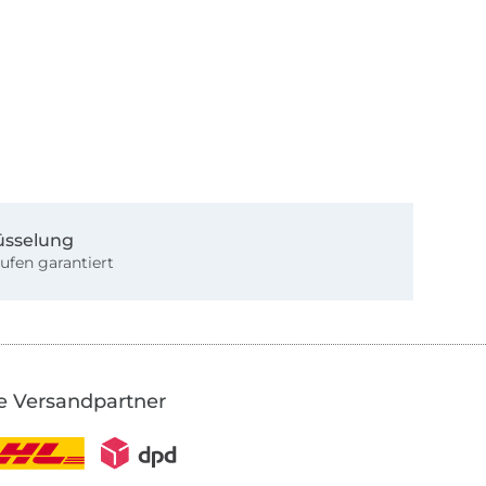
üsselung
ufen garantiert
e Versandpartner