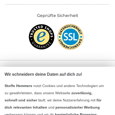
Geprüfte Sicherheit
Bezahlen mit
Wir schneidern deine Daten auf dich zu!
Stoffe Hemmers
nutzt Cookies und andere Technologien um
zu gewährleisten, dass unsere Webseite
zuverlässig,
schnell und sicher
läuft; wir deine Nutzererfahrung mit
für
dich relevanten Inhalten
und
personalisierter Werbung
verbessern können und wir dir
bestmögliche Browsing-