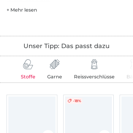
Unser Tipp: Das passt dazu
Stoffe
Garne
Reissverschlüsse
Bä
-18%