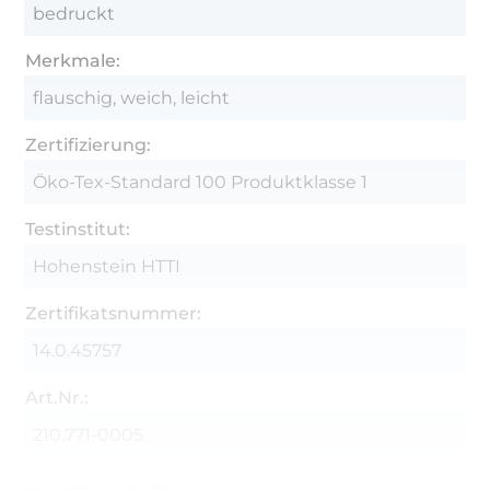
bedruckt
Merkmale:
flauschig, weich, leicht
Zertifizierung:
Öko-Tex-Standard 100 Produktklasse 1
Testinstitut:
Hohenstein HTTI
Zertifikatsnummer:
14.0.45757
Art.Nr.:
210.771-0005
Hersteller-Kontaktdaten