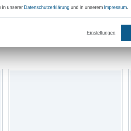
Unser Tipp: Das passt dazu
u in unserer
Datenschutzerklärung
und in unserem
Impressum
.
Einstellungen
Garne
Bänder
Nähzubehör
Schn