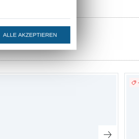
ALLE AKZEPTIEREN
ittmuster