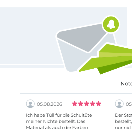
Für den Stoffe Hemmers Newsletter anmelden
Note
05.08.2026
05
Ich habe Tüll für die Schultüte
Der Stof
meiner Nichte bestellt. Das
bestellt
Material als auch die Farben
nur nic