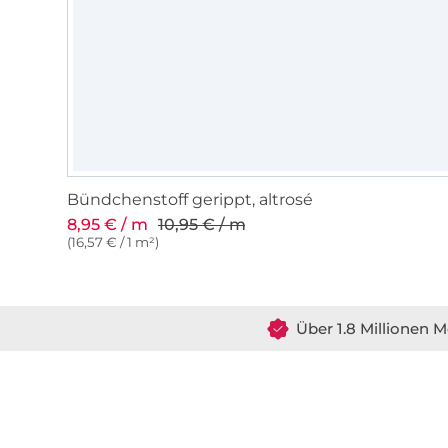
Bündchenstoff gerippt, altrosé
8,95 € / m
10,95 € / m
(16,57 € / 1 m²)
Über 1.8 Millionen M