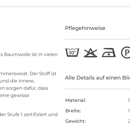
Pflegehinweise
s Baumwolle ist in vielen
mersweat. Der Stoff ist
Alle Details auf einen Bl
und die innere,
en sorgen dafür, dass
 eine gewisse
Material:
Breite:
r Stufe 1 zertifiziert und
Gewicht: