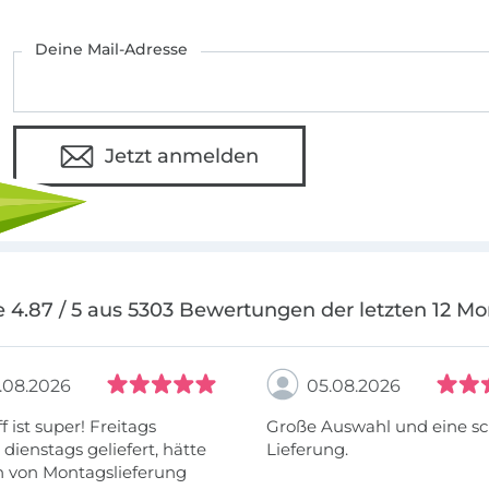
Deine Mail-Adresse
Jetzt anmelden
 4.87 / 5 aus 5303 Bewertungen der letzten 12 M
.08.2026
05.08.2026
f ist super! Freitags
Große Auswahl und eine sc
, dienstags geliefert, hätte
Lieferung.
h von Montagslieferung