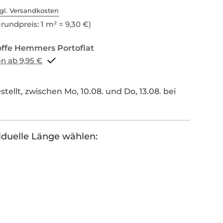
gl. Versandkosten
rundpreis: 1 m² = 9,30 €)
Portoflat schon ab 9,95 €
tellt, zwischen Mo, 10.08. und Do, 13.08. bei
iduelle Länge wählen: