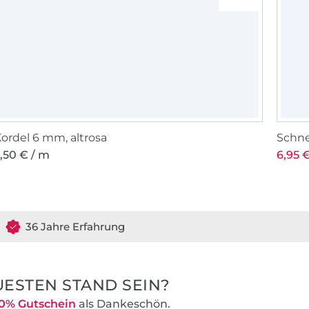
ordel 6 mm, altrosa
Schne
,50 € / m
6,95 €
36 Jahre Erfahrung
ESTEN STAND SEIN?
0% Gutschein
als Dankeschön.