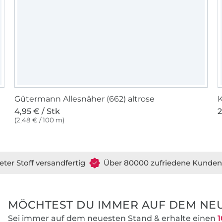
Gütermann Allesnäher (662) altrose
K
4,95 € / Stk
2
(2,48 € / 100 m)
eter Stoff versandfertig
Über 80000 zufriedene Kunden
MÖCHTEST DU IMMER AUF DEM NEU
Sei immer auf dem neuesten Stand & erhalte einen
1