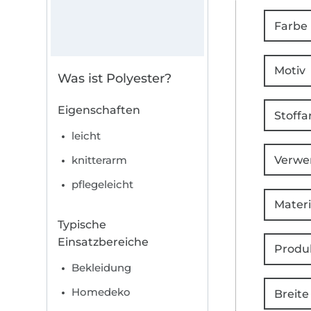
Farbe
Motiv
Was ist Polyester?
Eigenschaften
Stoffa
leicht
Verwe
knitterarm
pflegeleicht
Materi
Typische
Einsatzbereiche
Produ
Bekleidung
Homedeko
Breite