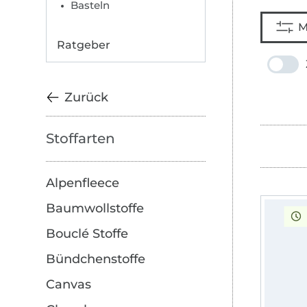
Basteln
M
Ratgeber
Zurück
Stoffarten
Alpenfleece
Baumwollstoffe
Bouclé Stoffe
Bündchenstoffe
Canvas