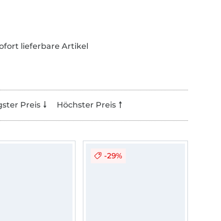
ofort lieferbare Artikel
gster Preis
Höchster Preis
-29%