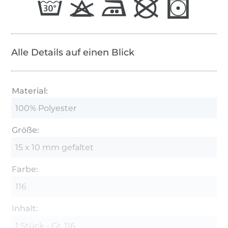
Alle Details auf einen Blick
Material:
100% Polyester
Größe:
15 x 10 mm gefaltet
Farbe:
116
Inhalt:
1 Stück - Gr. 116