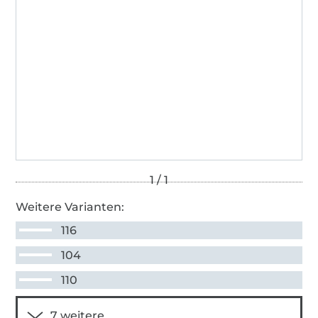
Weitere Varianten:
116
104
110