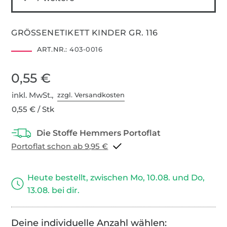
GRÖSSENETIKETT KINDER GR. 116
ART.NR.:
403-0016
0,55 €
inkl. MwSt.,
zzgl. Versandkosten
0,55 € / Stk
Portoflat schon ab 9,95 €
Heute bestellt, zwischen Mo, 10.08. und Do,
13.08. bei dir.
Deine individuelle Anzahl wählen: