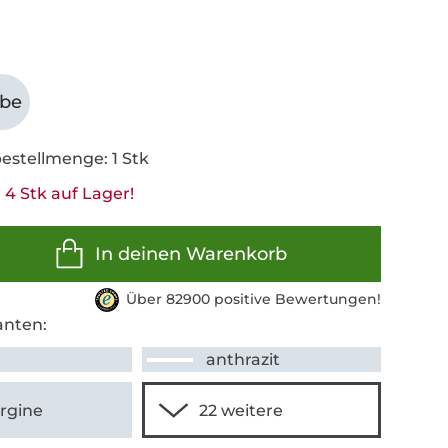
abe
estellmenge: 1 Stk
 4 Stk auf Lager!
In deinen Warenkorb
Über 82900 positive Bewertungen!
anten:
anthrazit
rgine