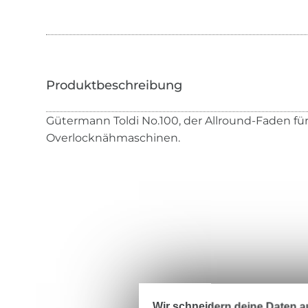
Gütermann Toldi No.100, der Allround-Faden für
Overlocknähmaschinen.
Wir schneidern deine Daten au