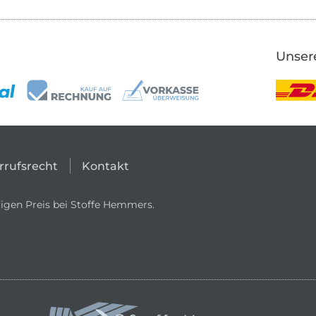
Unser
rrufsrecht
Kontakt
igen Preis bei Stoffe Hemmers.