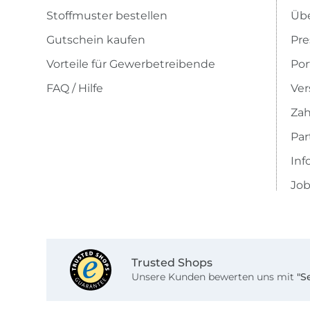
Stoffmuster bestellen
Übe
Gutschein kaufen
Pre
Vorteile für Gewerbetreibende
Por
FAQ / Hilfe
Ver
Zah
Pa
Inf
Job
Trusted Shops
Unsere Kunden bewerten uns mit
"S