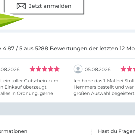
Jetzt anmelden
 4.87 / 5 aus 5288 Bewertungen der letzten 12 M
.08.2026
05.08.2026
t ein toller Gutschein zum
Ich habe das 1. Mal bei Stof
n Einkauf überzeugt.
Hemmers bestellt und war 
alles in Ordnung, gerne
großen Auswahl begeistert.
Ware wurde auch schnell ge
leider fehlte ein Teil. Aber 
ormationen
Hast du Frage