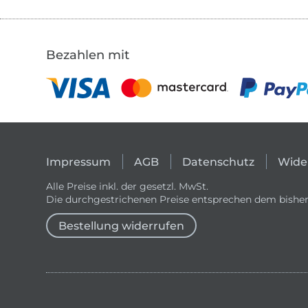
Bezahlen mit
Impressum
AGB
Datenschutz
Wide
Alle Preise inkl. der gesetzl. MwSt.
Die durchgestrichenen Preise entsprechen dem bisher
Bestellung widerrufen