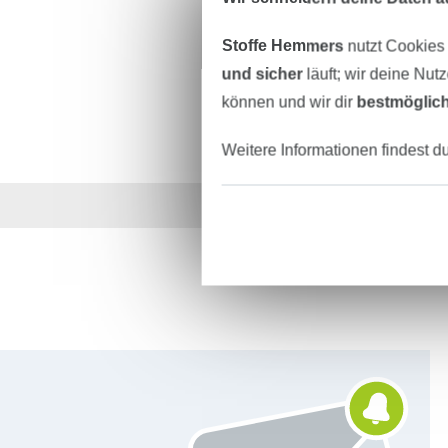
Stoffe Hemmers
nutzt Cookies
und sicher
läuft; wir deine Nut
können und wir dir
bestmöglich
Weitere Informationen findest d
Über 1.8 Millionen M
Für den Stoffe Hemmers Newsletter anmelden