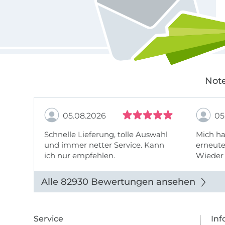
Note
05.08.2026
05
Schnelle Lieferung, tolle Auswahl
Mich ha
und immer netter Service. Kann
erneute
ich nur empfehlen.
Wieder 
wieder
Alle 82930 Bewertungen ansehen
Service
Inf