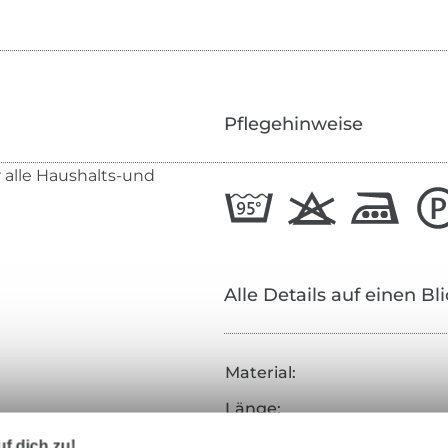
Pflegehinweise
 alle Haushalts-und
Alle Details auf einen Bl
Material:
Länge:
Stärke:
f dich zu!