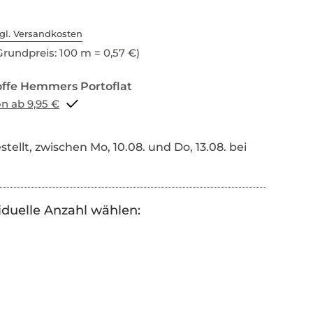
gl. Versandkosten
rundpreis: 100 m = 0,57 €)
Portoflat schon ab 9,95 €
tellt, zwischen Mo, 10.08. und Do, 13.08. bei
iduelle Anzahl wählen: