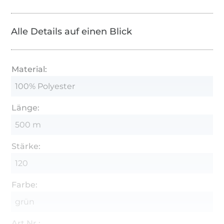
Alle Details auf einen Blick
Material:
100% Polyester
Länge:
500 m
Stärke:
120
Farbe:
grün
Art.Nr.: