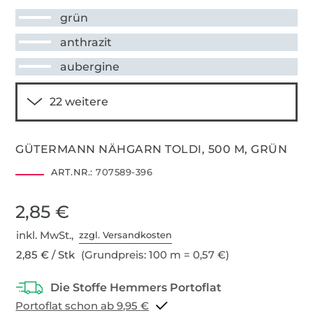
grün
anthrazit
aubergine
GÜTERMANN NÄHGARN TOLDI, 500 M, GRÜN
ART.NR.:
707589-396
2,85 €
inkl. MwSt.,
zzgl. Versandkosten
2,85 € / Stk
(Grundpreis: 100 m = 0,57 €)
Portoflat schon ab 9,95 €