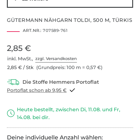
GÜTERMANN NÄHGARN TOLDI, 500 M, TÜRKIS
ART.NR.:
707589-761
2,85 €
inkl. MwSt.,
zzgl. Versandkosten
2,85 € / Stk
(Grundpreis: 100 m = 0,57 €)
Portoflat schon ab 9,95 €
Heute bestellt, zwischen Di, 11.08. und Fr,
14.08. bei dir.
Deine individuelle Anzahl wählen: