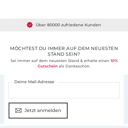
Über 1.8 Millionen Meter Stoff versandfertig
Über 80000 zufriedene Kunden
36 Jahre Erfahrung
MÖCHTEST DU IMMER AUF DEM NEUESTEN
STAND SEIN?
Sei immer auf dem neuesten Stand & erhalte einen
10%
Gutschein
als Dankeschön.
Für den Stoffe Hemmers Newsletter anmelden
Deine Mail-Adresse
Jetzt anmelden