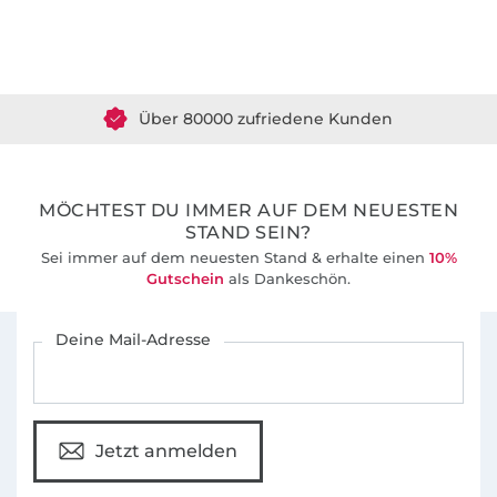
Über 1.8 Millionen Meter Stoff versandfertig
Über 80000 zufriedene Kunden
36 Jahre Erfahrung
MÖCHTEST DU IMMER AUF DEM NEUESTEN
STAND SEIN?
Sei immer auf dem neuesten Stand & erhalte einen
10%
Gutschein
als Dankeschön.
Für den Stoffe Hemmers Newsletter anmelden
Deine Mail-Adresse
Jetzt anmelden