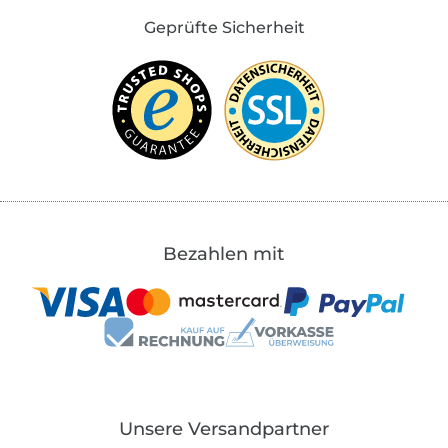
Geprüfte Sicherheit
Bezahlen mit
Unsere Versandpartner