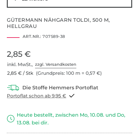
GÜTERMANN NÄHGARN TOLDI, 500 M,
HELLGRAU
ART.NR.:
707589-38
2,85 €
inkl. MwSt.,
zzgl. Versandkosten
2,85 € / Stk
(Grundpreis: 100 m = 0,57 €)
Portoflat schon ab 9,95 €
Heute bestellt, zwischen Mo, 10.08. und Do,
13.08. bei dir.