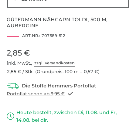
GÜTERMANN NÄHGARN TOLDI, 500 M,
AUBERGINE
ART.NR.:
707589-512
2,85 €
inkl. MwSt.,
zzgl. Versandkosten
2,85 € / Stk
(Grundpreis: 100 m = 0,57 €)
Portoflat schon ab 9,95 €
Heute bestellt, zwischen Di, 11.08. und Fr,
14.08. bei dir.