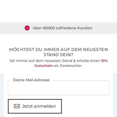
Über 1.8 Millionen Meter Stoff versandfertig
Über 80000 zufriedene Kunden
36 Jahre Erfahrung
MÖCHTEST DU IMMER AUF DEM NEUESTEN
STAND SEIN?
Sei immer auf dem neuesten Stand & erhalte einen
10%
Gutschein
als Dankeschön.
Für den Stoffe Hemmers Newsletter anmelden
Deine Mail-Adresse
Jetzt anmelden