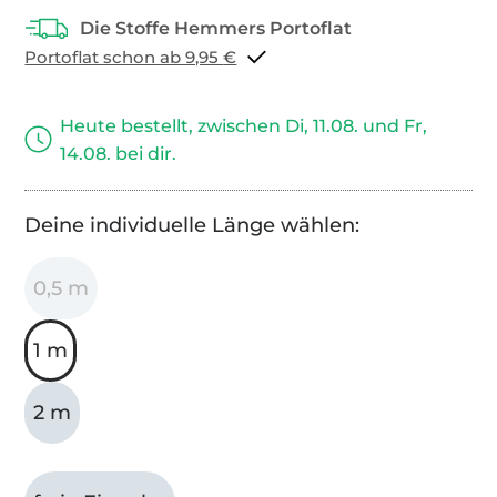
Portoflat schon ab 9,95 €
Heute bestellt, zwischen Di, 11.08. und Fr,
14.08. bei dir.
Deine individuelle Länge wählen:
0,5 m
1 m
2 m