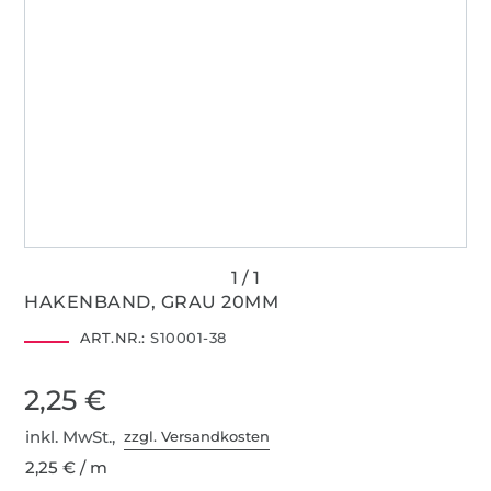
HAKENBAND, GRAU 20MM
ART.NR.:
S10001-38
2,25 €
inkl. MwSt.,
zzgl. Versandkosten
2,25 € / m