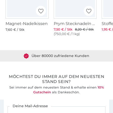
Magnet-Nadelkissen
Prym Stecknadeln mit Griff
7,50 € / Stk
8,20 € / Stk
1,95 € 
7,60 € / Stk
(750,00 € / 1 kg)
Über 1.8 Millionen Meter Stoff versandfertig
Über 80000 zufriedene Kunden
36 Jahre Erfahrung
MÖCHTEST DU IMMER AUF DEM NEUESTEN
STAND SEIN?
Sei immer auf dem neuesten Stand & erhalte einen
10%
Gutschein
als Dankeschön.
Für den Stoffe Hemmers Newsletter anmelden
Deine Mail-Adresse