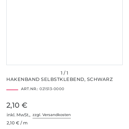
HAKENBAND SELBSTKLEBEND, SCHWARZ
ART.NR.:
021513-0000
2,10 €
inkl. MwSt.,
zzgl. Versandkosten
2,10 € / m