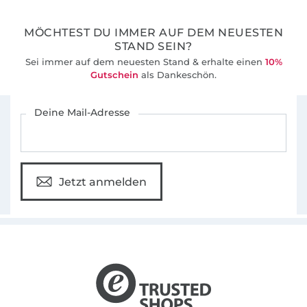
36 Jahre Erfahrung
MÖCHTEST DU IMMER AUF DEM NEUESTEN
STAND SEIN?
Sei immer auf dem neuesten Stand & erhalte einen
10%
Gutschein
als Dankeschön.
Für den Stoffe Hemmers Newsletter anmelden
Deine Mail-Adresse
Jetzt anmelden