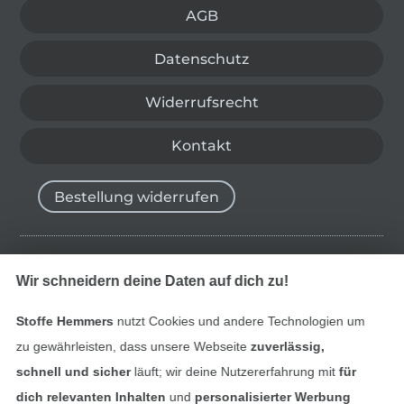
AGB
Datenschutz
Widerrufsrecht
Kontakt
Bestellung widerrufen
Finde mehr Inspiration
Wir schneidern deine Daten auf dich zu!
Stoffe Hemmers
nutzt Cookies und andere Technologien um
zu gewährleisten, dass unsere Webseite
zuverlässig,
schnell und sicher
läuft; wir deine Nutzererfahrung mit
für
dich relevanten Inhalten
und
personalisierter Werbung