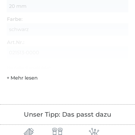
20 mm
Farbe:
schwarz
Art.Nr.:
021513-0000
Hersteller-Kontaktdaten
Unser Tipp: Das passt dazu