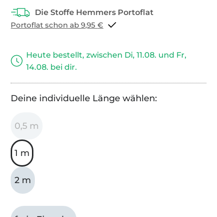
Portoflat schon ab 9,95 €
Heute bestellt, zwischen Di, 11.08. und Fr,
14.08. bei dir.
Deine individuelle Länge wählen:
0,5 m
1 m
2 m