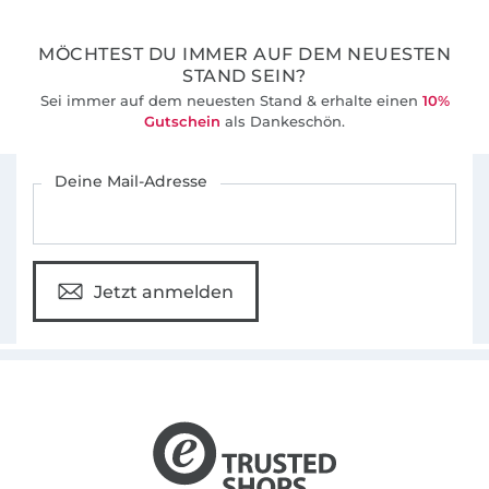
36 Jahre Erfahrung
MÖCHTEST DU IMMER AUF DEM NEUESTEN
STAND SEIN?
Sei immer auf dem neuesten Stand & erhalte einen
10%
Gutschein
als Dankeschön.
Für den Stoffe Hemmers Newsletter anmelden
Deine Mail-Adresse
Jetzt anmelden