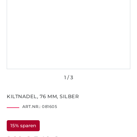
KILTNADEL, 76 MM, SILBER
ART.NR.:
081605
15% sparen