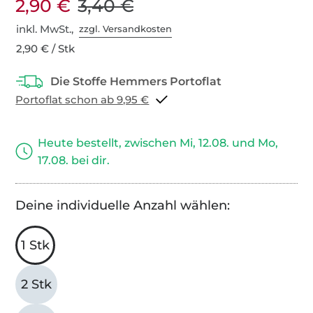
2,90 €
3,40 €
inkl. MwSt.,
zzgl. Versandkosten
2,90 € / Stk
Portoflat schon ab 9,95 €
Heute bestellt, zwischen Mi, 12.08. und Mo,
17.08. bei dir.
Deine individuelle Anzahl wählen:
1 Stk
2 Stk