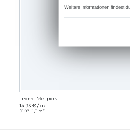
Weitere Informationen findest d
Leinen Mix, pink
14,95 € / m
(11,07 € / 1 m²)