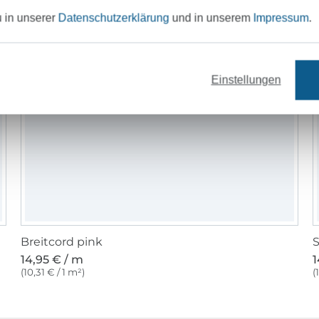
u in unserer
Datenschutzerklärung
und in unserem
Impressum
.
Einstellungen
Breitcord pink
S
14,95 € / m
1
(10,31 € / 1 m²)
(