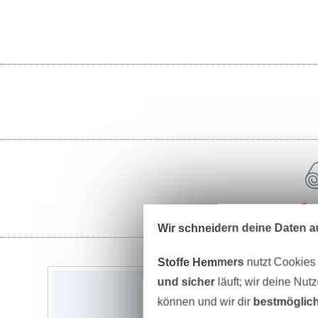
St
Wir schneidern deine Daten au
Stoffe Hemmers
nutzt Cookies
und sicher
läuft; wir deine Nut
können und wir dir
bestmöglich