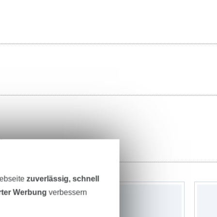
ter
Webseite
zuverlässig, schnell
erter Werbung
verbessern