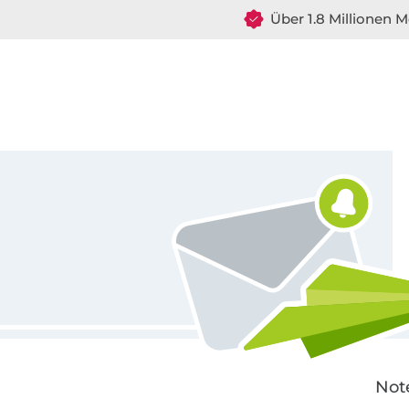
Über 1.8 Millionen M
Für den Stoffe Hemmers Newsletter anmelden
Not