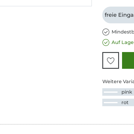
freie Eing
Mindestb
Auf Lage
Weitere Vari
pink
rot