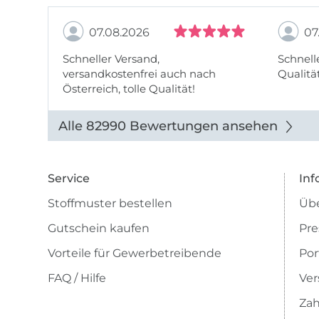
07.08.2026
07
Schneller Versand,
Schnell
versandkostenfrei auch nach
Qualität
Österreich, tolle Qualität!
Alle 82990 Bewertungen ansehen
Service
Inf
Stoffmuster bestellen
Übe
Gutschein kaufen
Pre
Vorteile für Gewerbetreibende
Por
FAQ / Hilfe
Ver
Zah