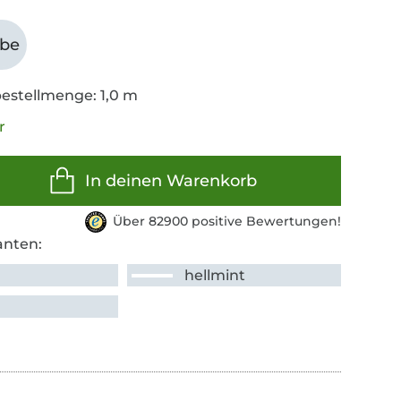
abe
estellmenge: 1,0 m
r
In deinen Warenkorb
Über 82900 positive Bewertungen!
anten:
hellmint