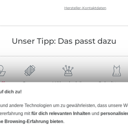
Hersteller-Kontaktdaten
Unser Tipp: Das passt dazu
offe
Garne
Nähzubehör
Schnittmus
f dich zu!
 und andere Technologien um zu gewährleisten, dass unsere 
zererfahrung mit
für dich relevanten Inhalten
und
personalisi
e Browsing-Erfahrung bieten
.