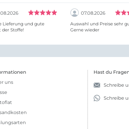
.08.2026
07.08.2026
e Lieferung und gute
Auswahl und Preise sehr gu
 der Stoffe!
Gerne wieder
ormationen
Hast du Frage
r uns
Schreibe u
sse
Schreibe 
toflat
sandkosten
lungsarten