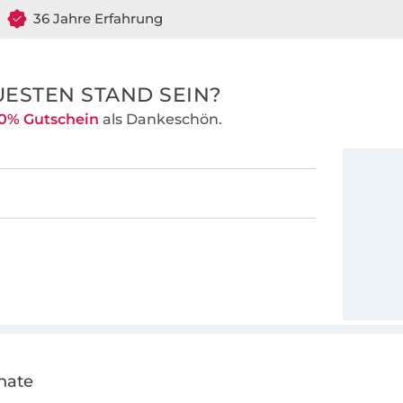
36 Jahre Erfahrung
ESTEN STAND SEIN?
0% Gutschein
als Dankeschön.
nate