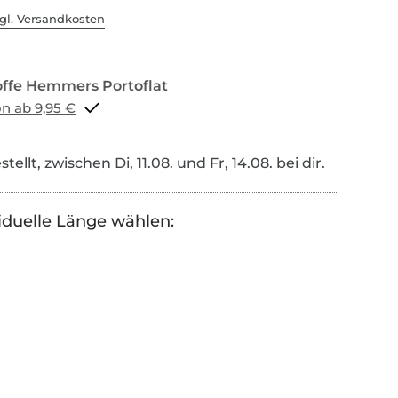
gl. Versandkosten
Portoflat schon ab 9,95 €
tellt, zwischen Di, 11.08. und Fr, 14.08. bei dir.
iduelle Länge wählen: