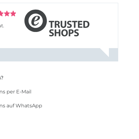
t.
n?
ns per E-Mail
uns auf WhatsApp