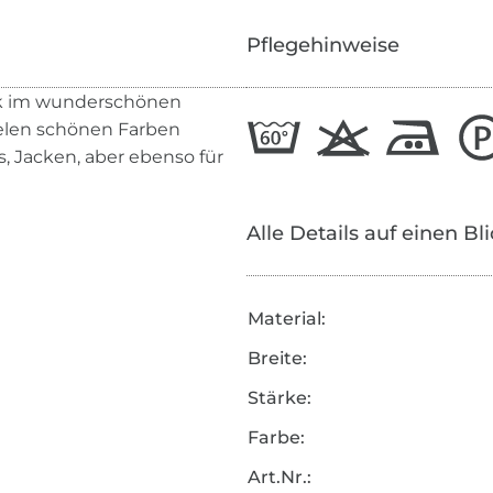
Pflegehinweise
rk im wunderschönen
vielen schönen Farben
s, Jacken, aber ebenso für
Alle Details auf einen Bl
Material:
Breite:
Stärke:
Farbe:
Art.Nr.: