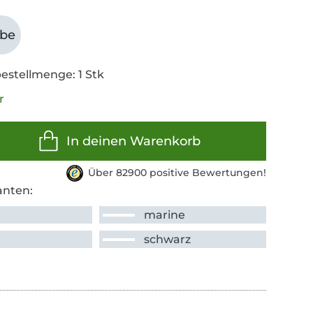
abe
estellmenge: 1 Stk
r
In deinen Warenkorb
Über 82900 positive Bewertungen!
anten:
marine
schwarz