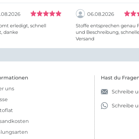
.08.2026
06.08.2026
omt erledigt, schnell
Stoffe entsprechen genau 
t, danke
und Beschreibung, schnell
Versand
ormationen
Hast du Frage
r uns
Schreibe u
sse
Schreibe 
toflat
sandkosten
lungsarten