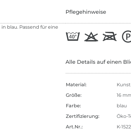
Pflegehinweise
in blau. Passend für eine
Alle Details auf einen Bl
Material:
Kunst
Größe:
16 m
Farbe:
blau
Zertifizierung:
Öko-T
Art.Nr.:
K-152