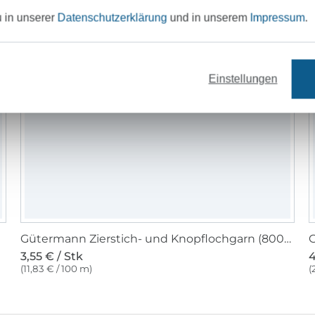
u in unserer
Datenschutzerklärung
und in unserem
Impressum
.
Einstellungen
Gütermann Zierstich- und Knopflochgarn (800) weiss
G
3,55 € / Stk
4
(11,83 € / 100 m)
(