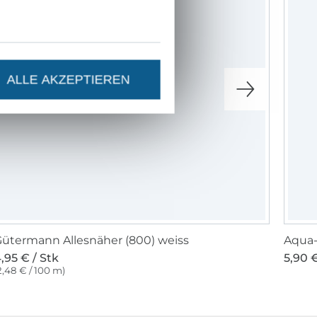
ALLE AKZEPTIEREN
ütermann Allesnäher (800) weiss
Aqua-
,95 € / Stk
5,90 €
2,48 € / 100 m)