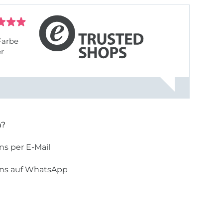
Farbe
er
n?
ns per E-Mail
uns auf WhatsApp