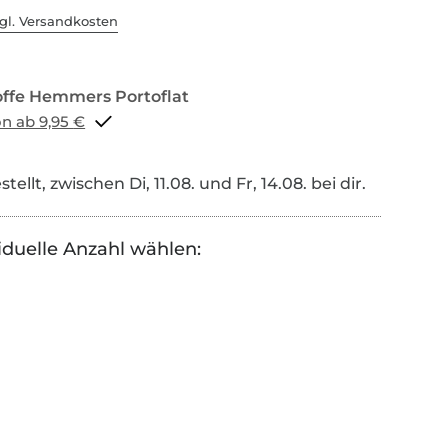
gl. Versandkosten
Portoflat schon ab 9,95 €
tellt, zwischen Di, 11.08. und Fr, 14.08. bei dir.
iduelle Anzahl wählen: