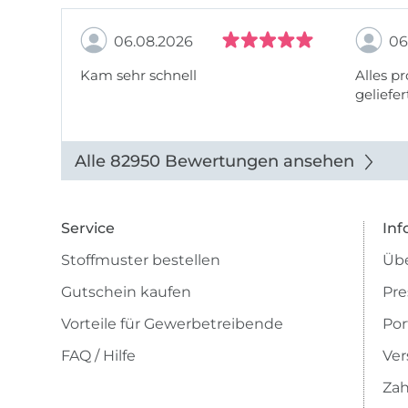
06.08.2026
06
Kam sehr schnell
Alles pr
geliefer
Alle 82950 Bewertungen ansehen
Service
Inf
Stoffmuster bestellen
Übe
Gutschein kaufen
Pre
Vorteile für Gewerbetreibende
Por
FAQ / Hilfe
Ver
Zah