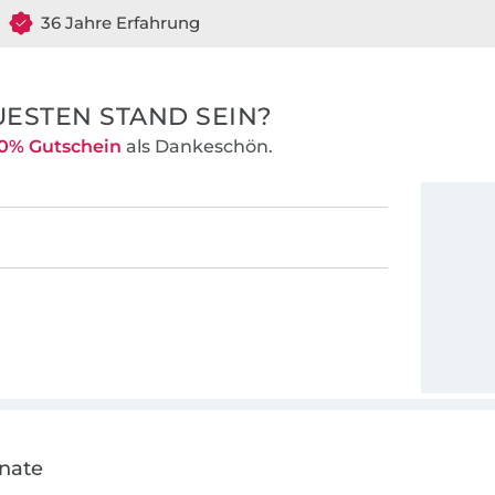
36 Jahre Erfahrung
ESTEN STAND SEIN?
0% Gutschein
als Dankeschön.
onate