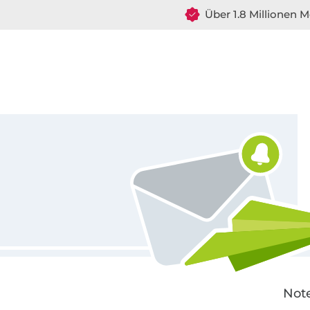
Über 1.8 Millionen M
Für den Stoffe Hemmers Newsletter anmelden
Note