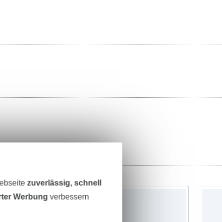
Webseite
zuverlässig, schnell
erter Werbung
verbessern