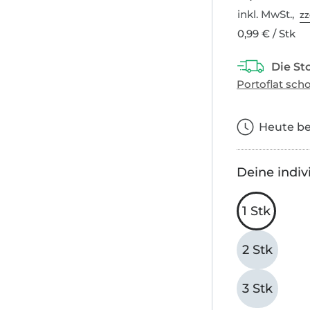
inkl. MwSt.,
zz
0,99 € / Stk
Heute bes
Deine indiv
1 Stk
2 Stk
3 Stk