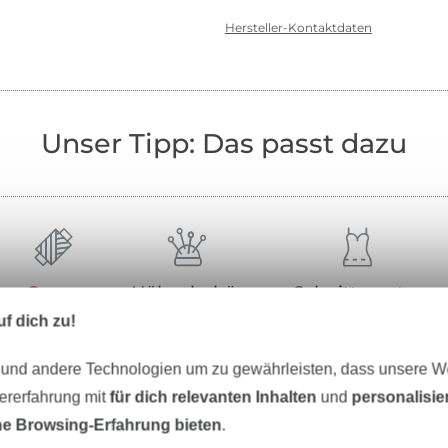
Hersteller-Kontaktdaten
Unser Tipp: Das passt dazu
Garne
Nähzubehör
Schnittmuster
f dich zu!
 und andere Technologien um zu gewährleisten, dass unsere 
zererfahrung mit
für dich relevanten Inhalten
und
personalisi
e Browsing-Erfahrung bieten
.