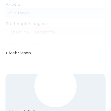
Art.Nr.:
PSM-LW62
Stoffempfehlungen:
Gabardine
Jeansstoffe
Hersteller-Kontaktdaten