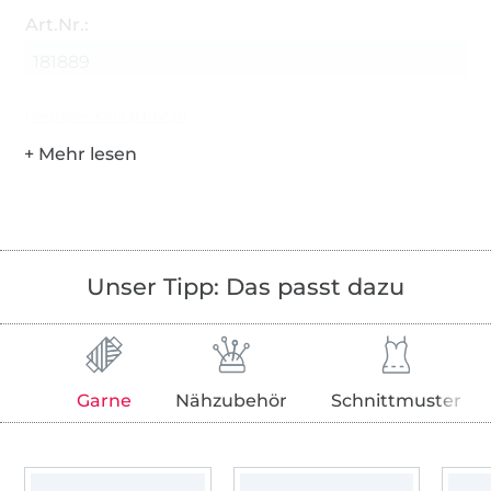
Art.Nr.:
181889
Hersteller-Kontaktdaten
Unser Tipp: Das passt dazu
Garne
Nähzubehör
Schnittmuster