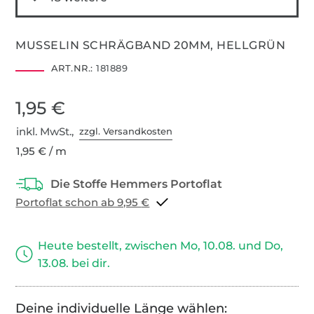
MUSSELIN SCHRÄGBAND 20MM, HELLGRÜN
ART.NR.:
181889
1,95 €
inkl. MwSt.,
zzgl. Versandkosten
1,95 € / m
Portoflat schon ab 9,95 €
Heute bestellt, zwischen Mo, 10.08. und Do,
13.08. bei dir.
Deine individuelle Länge wählen: