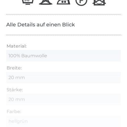
Alle Details auf einen Blick
Material:
100% Baumwolle
Breite:
20 mm
Stärke:
20 mm
Farbe:
hellgrün