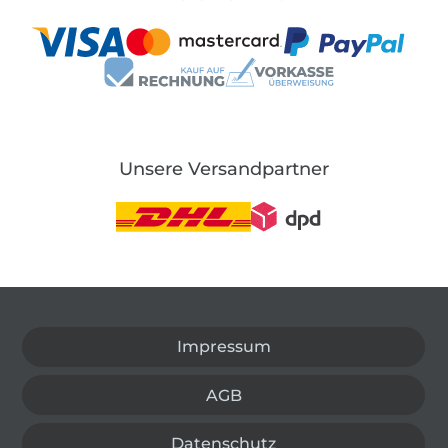
Unsere Versandpartner
In den deutschen Shop wechseln (aktuell gewählt
Impressum
AGB
Datenschutz