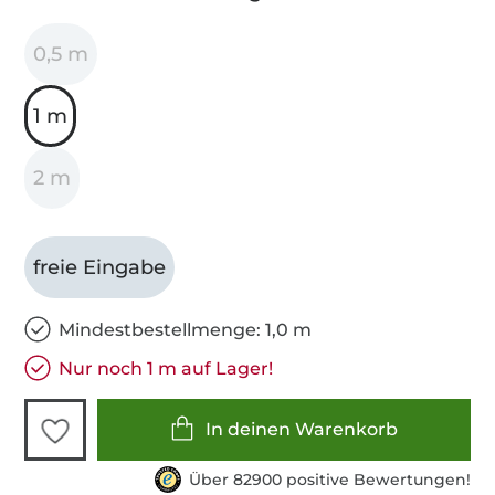
0,5 m
1 m
2 m
freie Eingabe
Mindestbestellmenge: 1,0 m
Nur noch 1 m auf Lager!
In deinen Warenkorb
Über 82900 positive Bewertungen!