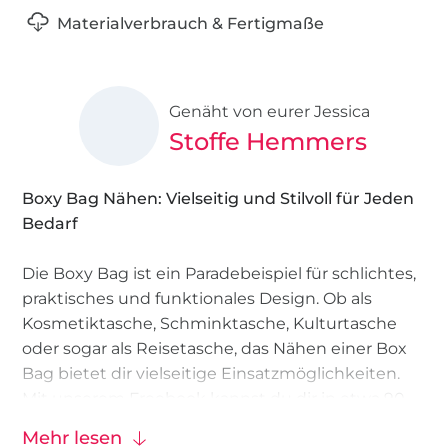
Materialverbrauch & Fertigmaße
Genäht von eurer Jessica
Stoffe Hemmers
Boxy Bag Nähen: Vielseitig und Stilvoll für Jeden
Bedarf
Die Boxy Bag ist ein Paradebeispiel für schlichtes,
praktisches und funktionales Design. Ob als
Kosmetiktasche, Schminktasche, Kulturtasche
oder sogar als Reisetasche, das Nähen einer Box
Bag bietet dir vielseitige Einsatzmöglichkeiten.
Mit unserem Freebook kannst du dir in etwa 90
Minuten eine stilvolle Box Bag mit praktischem
Mehr lesen