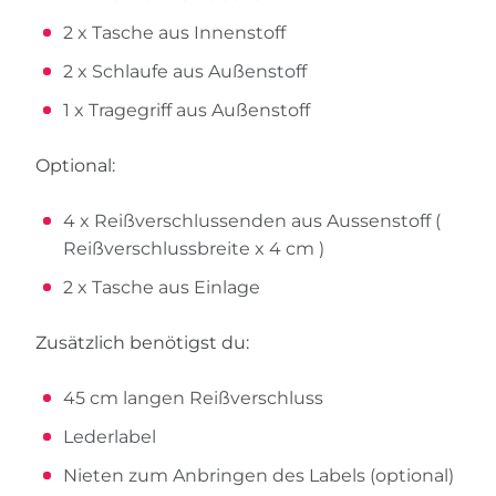
2 x Tasche aus Innenstoff
2 x Schlaufe aus Außenstoff
1 x Tragegriff aus Außenstoff
Optional:
4 x Reißverschlussenden aus Aussenstoff (
Reißverschlussbreite x 4 cm )
2 x Tasche aus Einlage
Zusätzlich benötigst du:
45 cm langen Reißverschluss
Lederlabel
Nieten zum Anbringen des Labels (optional)