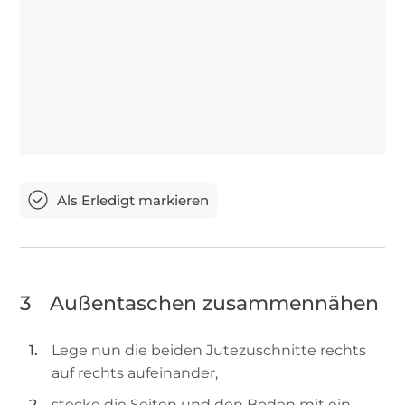
3
Außentaschen zusammennähen
Lege nun die beiden Jutezuschnitte rechts
auf rechts aufeinander,
stecke die Seiten und den Boden mit ein