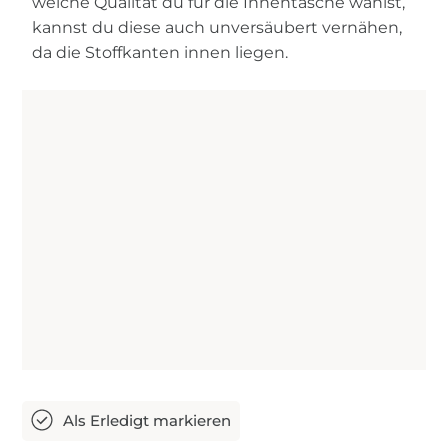
welche Qualität du für die Innentasche wählst,
kannst du diese auch unversäubert vernähen,
da die Stoffkanten innen liegen.