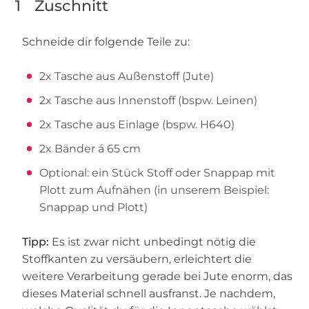
1
Zuschnitt
Schneide dir folgende Teile zu:
2x Tasche aus Außenstoff (Jute)
2x Tasche aus Innenstoff (bspw. Leinen)
2x Tasche aus Einlage (bspw. H640)
2x Bänder á 65 cm
Optional: ein Stück Stoff oder Snappap mit
Plott zum Aufnähen (in unserem Beispiel:
Snappap und Plott)
Tipp:
Es ist zwar nicht unbedingt nötig die
Stoffkanten zu versäubern, erleichtert die
weitere Verarbeitung gerade bei Jute enorm, das
dieses Material schnell ausfranst. Je nachdem,