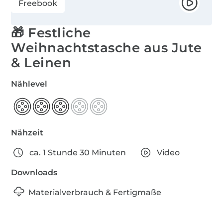
Freebook
🎁 Festliche
Weihnachtstasche aus Jute
& Leinen
Nählevel
Nähzeit
ca. 1 Stunde 30 Minuten
Video
Downloads
Materialverbrauch & Fertigmaße