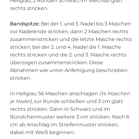
Hellgrau, 2 Runden Schwarz im Wechsel glatt
rechts stricken.
Bandspitze:
Bei der 1. und 3. Nadel bis 3 Maschen
vor Nadelende stricken, dann 2 Maschen rechts
zusammenstricken und die letzte Masche rechts
stricken; bei der 2. und 4. Nadel die 1. Masche
rechts stricken und die 2. und 3. Masche rechts
überzogen zusammenstricken. Diese
Abnahmen wie unter Anfertigung beschrieben
stricken.
In Hellgrau 56 Maschen anschlagen
(14 Maschen
je Nadel)
, zur Runde schließen und 3 cm glatt
rechts stricken. Dann in Schwarz und im
Bündchenmuster weitere 3 cm stricken. Nach 6
cm ab Anschlag im Streifenmuster stricken,
dabei mit Weiß beginnen.