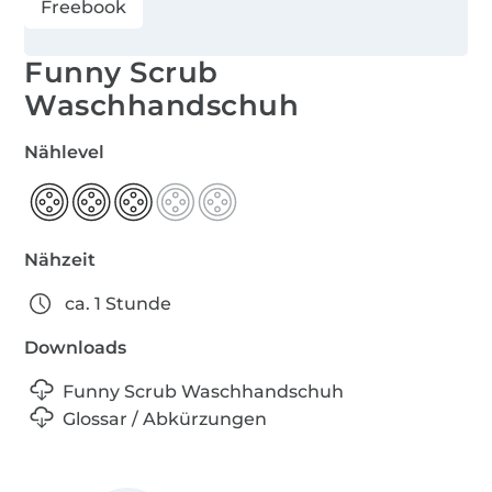
Freebook
Funny Scrub
Waschhandschuh
Nählevel
Nähzeit
ca. 1 Stunde
Downloads
Funny Scrub Waschhandschuh
Glossar / Abkürzungen