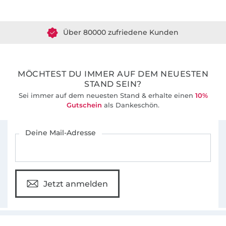
Über 1.8 Millionen Meter Stoff versandfertig
Über 80000 zufriedene Kunden
36 Jahre Erfahrung
MÖCHTEST DU IMMER AUF DEM NEUESTEN
STAND SEIN?
Sei immer auf dem neuesten Stand & erhalte einen
10%
Gutschein
als Dankeschön.
Für den Stoffe Hemmers Newsletter anmelden
Deine Mail-Adresse
Jetzt anmelden