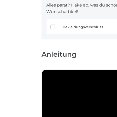
Alles parat? Hake ab, was du scho
Wunschartikel!
Bekleidungsverschluss
Anleitung