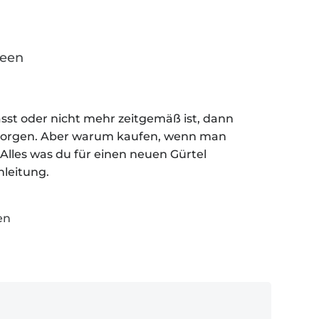
reen
sst oder nicht mehr zeitgemäß ist, dann
esorgen. Aber warum kaufen, wenn man
? Alles was du für einen neuen Gürtel
nleitung.
en