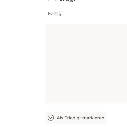
Fertig!