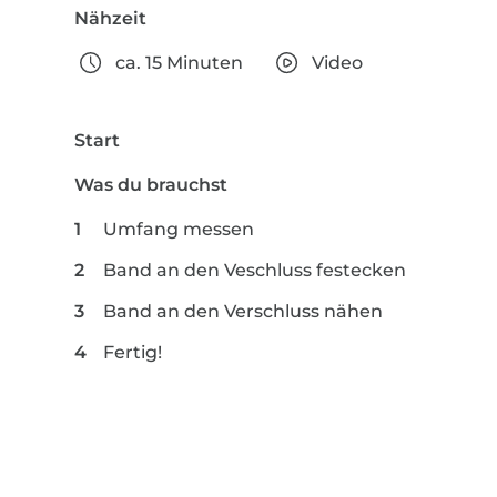
Nähzeit
ca. 15 Minuten
Video
Start
Was du brauchst
Umfang messen
Band an den Veschluss festecken
Band an den Verschluss nähen
Fertig!