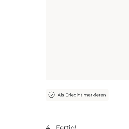
4
Fertig!