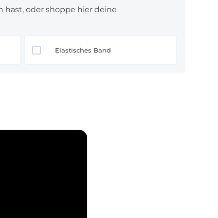
n hast, oder shoppe hier deine
Elastisches Band