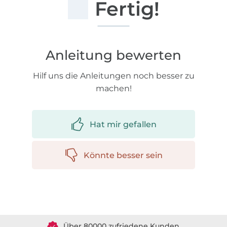
Fertig!
Anleitung bewerten
Hilf uns die Anleitungen noch besser zu
machen!
Hat mir gefallen
Könnte besser sein
Über 1.8 Millionen Meter Stoff versandfertig
Über 80000 zufriedene Kunden