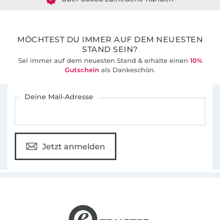
36 Jahre Erfahrung
MÖCHTEST DU IMMER AUF DEM NEUESTEN
STAND SEIN?
Sei immer auf dem neuesten Stand & erhalte einen
10%
Gutschein
als Dankeschön.
Für den Stoffe Hemmers Newsletter anmelden
Deine Mail-Adresse
Jetzt anmelden