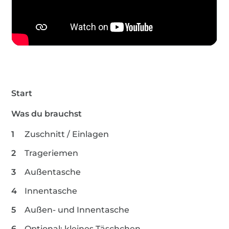
Start
Was du brauchst
Zuschnitt / Einlagen
Trageriemen
Außentasche
Innentasche
Außen- und Innentasche
Optional: kleines Täschchen