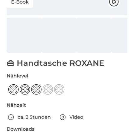
E-Book
👜 Handtasche ROXANE
Nählevel
Nähzeit
ca. 3 Stunden
Video
Downloads