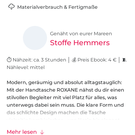
Materialverbrauch & Fertigmaße
Genäht von eurer Mareen
Stoffe Hemmers
⏱️ Nähzeit: ca. 3 Stunden │ 💰 Preis Ebook: 4 € │ 🧵
Nählevel: mittel
Modern, geräumig und absolut alltagstauglich:
Mit der Handtasche ROXANE nähst du dir einen
stilvollen Begleiter mit viel Platz für alles, was
unterwegs dabei sein muss. Die klare Form und
das schlichte Design machen die Tasche
vielseitig kombinierbar – von lässig bis elegant.
Der praktische Magnetverschluss sorgt dabei für
Mehr lesen