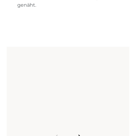
genäht.