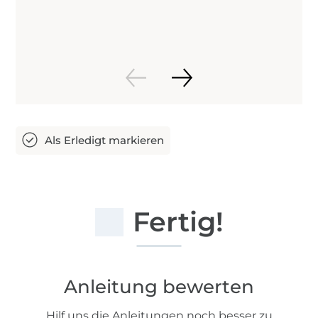
Fertig!
Anleitung bewerten
Hilf uns die Anleitungen noch besser zu