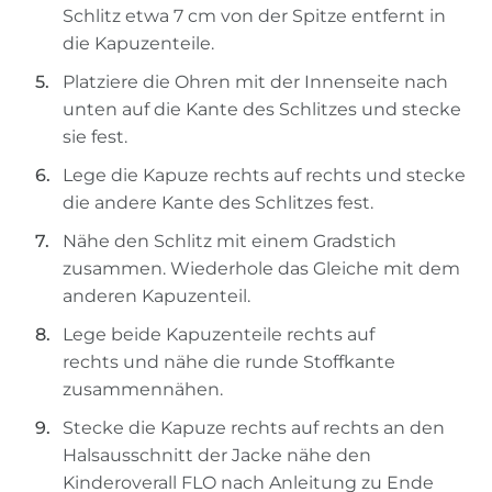
Schlitz etwa 7 cm von der Spitze entfernt in
die Kapuzenteile.
Platziere die Ohren mit der Innenseite nach
unten auf die Kante des Schlitzes und stecke
sie fest.
Lege die Kapuze rechts auf rechts und stecke
die andere Kante des Schlitzes fest.
Nähe den Schlitz
mit e
inem Gradstich
zu
sammen
. Wiederhole das Gleiche mit dem
anderen Kapuzenteil.
Lege b
eide
Kapuzenteile rechts auf
rechts
und nähe die runde Stoffkante
zusammennähen
.
Stecke
die Kapuze rechts auf rechts an den
Halsausschnitt der Jacke nähe den
Kinderoverall FLO nach Anleitung zu Ende