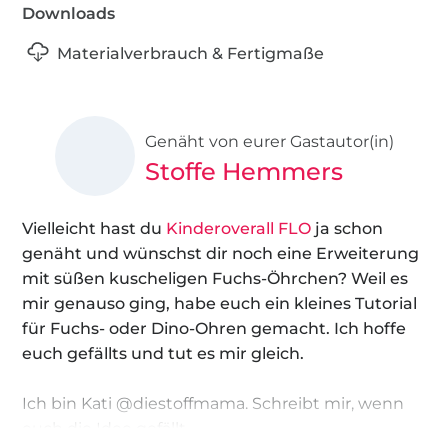
Downloads
Materialverbrauch & Fertigmaße
Genäht von eurer Gastautor(in)
Stoffe Hemmers
Vielleicht hast du
Kinderoverall FLO
ja schon
genäht und wünschst dir noch eine Erweiterung
mit süßen kuscheligen Fuchs-Öhrchen? Weil es
mir genauso ging, habe euch ein kleines Tutorial
für Fuchs- oder Dino-Ohren gemacht. Ich hoffe
euch gefällts und tut es mir gleich.
Ich bin Kati @diestoffmama. Schreibt mir, wenn
euch die Idee gefällt.