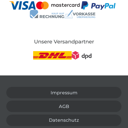
Unsere Versandpartner
In den deutschen Shop wechseln (aktuell gewählt
Impressum
AGB
Datenschutz