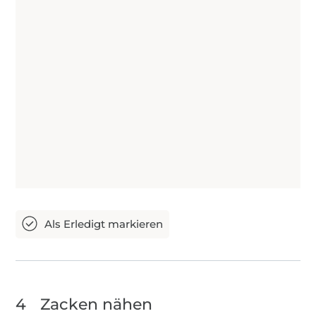
4
Zacken nähen