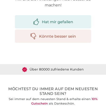
machen!
Hat mir gefallen
Könnte besser sein
Über 1.8 Millionen Meter Stoff versandfertig
Über 80000 zufriedene Kunden
36 Jahre Erfahrung
MÖCHTEST DU IMMER AUF DEM NEUESTEN
STAND SEIN?
Sei immer auf dem neuesten Stand & erhalte einen
10%
Gutschein
als Dankeschön.