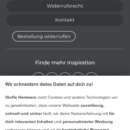
Widerrufsrecht
Kontakt
Bestellung widerrufen
Finde mehr Inspiration
Wir schneidern deine Daten auf dich zu!
Stoffe Hemmers
nutzt Cookies und andere Technologien um
zu gewährleisten, dass unsere Webseite
zuverlässig,
schnell und sicher
läuft; wir deine Nutzererfahrung mit
für
dich relevanten Inhalten
und
personalisierter Werbung
verbessern können und wir dir
bestmögliche Browsing-